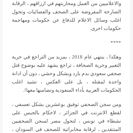
والاعلاميين من العمل ومحاربتهم في ارزاقهم ، الرقابة
الصارخة المفروضة على الصحف والفضائيات وتحول
اغلب وسائل الاعلام للدفاع عن حكومات ومهاجمة
حكومات اخرى.
****
وهكذا ، ينتهي عام 2018 ، بمزيد من التراجع في حرية
التعبير وحرية الصحافة ، تراجع يشهد عليه بوضوح قتل
صحفي سعودي بدم بارد وبشكل وحشي ، دون أن ادانة
واحدة لمقتله ، بل على العكس ، تشيد اغلب
الحكومات العربية بأداء السعودية وتضامنها معها!.
ومن سجن الصحفي توفيق بوعشرين بشكل تعسفي ،
لقطع الانترنت في الجزائر ، لاحكام بالحبس على
نشطاء في تونس ، لتحول مصر لسجن الصحفيين
المنتقدين ، لرقابة مخابراتية للصحف في السودان ،