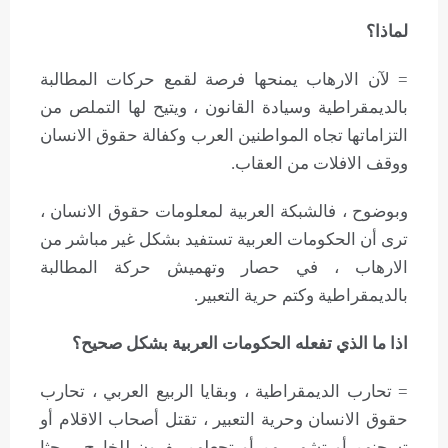
لماذا؟
= لآن الارهاب يمنحها فرصة لقمع حركات المطالبة
بالديمقراطية وسيادة القانون ، ويتيح لها التملص من
التزاماتها تجاه المواطنين العرب وكفالة حقوق الانسان
ووقف الافلات من العقاب.
وبوضوح ، فالشبكة العربية لمعلومات حقوق الانسان ،
ترى أن الحكومات العربية تستفيد بشكل غير مباشر من
الارهاب ، في حصار وتهميش حركة المطالبة
بالديمقراطية وكتم حرية التعبير.
اذا ما الذي تفعله الحكومات العربية بشكل صحيح؟
= تحارب الديمقراطية ، وبقايا الربيع العربي ، تحارب
حقوق الانسان وحرية التعبير ، تقتل أصحاب الاقلام أو
تسجنهم أو تشهر بهم أو تجعلهم يفرون للخارج ، بحثا