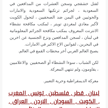
لقتل خشقجي وسجن العشرات من المدافعين في
السعودية ، لجرائم ترتكبها السعودية والامارات
والحوثيين في اليمن ضد الصحفيين ، لتحول الكويت
لأكبر معادي لمغردي تويتر ، لمكتب مكافحة نشطاء
الانترنت المعروف بمكتب مكافحة الجرائم المعلوماتية
في لبنان ، لسجن المدافعين ونزع الجنسية عن اخرين
في البحرين ، لقوانين الاخ الاكبر في الامارات.
يصبح العالم العربي أخر محطات القمع في العالم.
لكن الشباب ، سوءا النشطاء أو الصحفيين والاعلاميين
، يقاومون، ولم تنتهي المعركة.
معركة الديمقراطية وحرية التعبير.
لبنان ،
قطر ،
فلسطين ،
تونس ،
المغرب
،
الكويت ،
السودان ،
الاردن ،
العراق ،