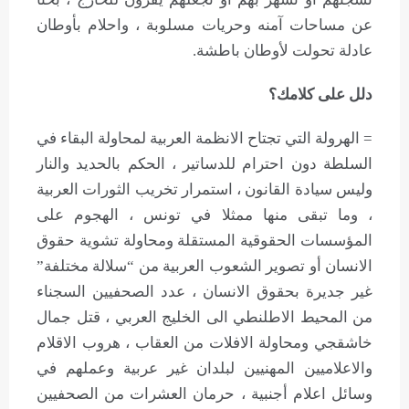
عن مساحات آمنه وحريات مسلوبة ، واحلام بأوطان
عادلة تحولت لأوطان باطشة.
دلل على كلامك؟
= الهرولة التي تجتاح الانظمة العربية لمحاولة البقاء في
السلطة دون احترام للدساتير ، الحكم بالحديد والنار
وليس سيادة القانون ، استمرار تخريب الثورات العربية
، وما تبقى منها ممثلا في تونس ، الهجوم على
المؤسسات الحقوقية المستقلة ومحاولة تشوية حقوق
الانسان أو تصوير الشعوب العربية من “سلالة مختلفة”
غير جديرة بحقوق الانسان ، عدد الصحفيين السجناء
من المحيط الاطلنطي الى الخليج العربي ، قتل جمال
خاشقجي ومحاولة الافلات من العقاب ، هروب الاقلام
والاعلاميين المهنيين لبلدان غير عربية وعملهم في
وسائل اعلام أجنبية ، حرمان العشرات من الصحفيين