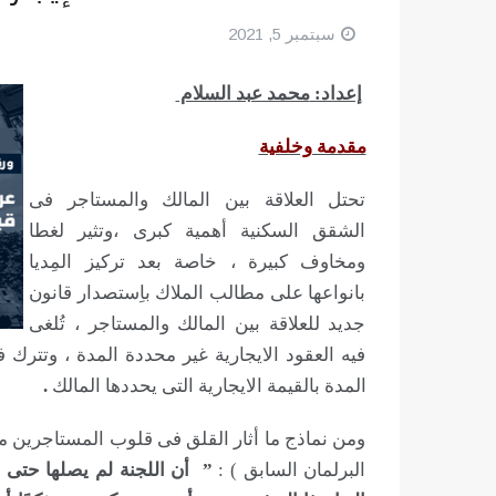
سبتمبر 5, 2021
إعداد:
محمد عبد السلام
مقدمة وخلفية
تحتل العلاقة بين المالك والمستاجر فى
الشقق السكنية أهمية كبرى ،وتثير لغطا
ومخاوف كبيرة ، خاصة بعد تركيز المِديا
بانواعها على مطالب الملاك باِستصدار قانون
جديد للعلاقة بين المالك والمستاجر ، تُلغى
فيه العقود الايجارية غير محددة المدة ، وتترك 
المدة بالقيمة الايجارية التى يحددها المالك
.
ومن نماذج ما أثار القلق فى قلوب المستاجرين م
البرلمان السابق ) :
” أن اللجنة لم يصلها حتى ا