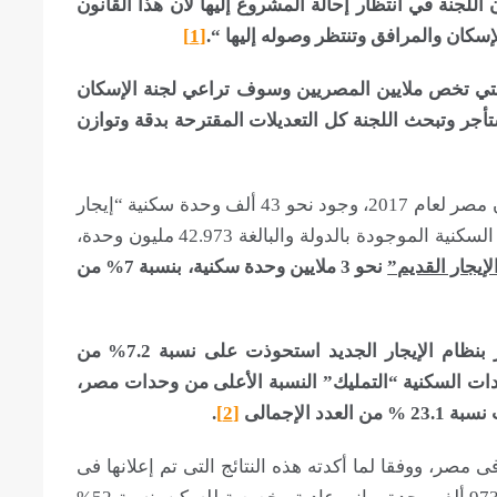
اللجنة في انتظار إحالة المشروع إليها لأن هذا القانون
إسكان والمرافق وتنتظر وصوله إليها “.
[1]
 التي تخص ملايين المصريين وسوف تراعي لجنة الإسكان
تأجر وتبحث اللجنة كل التعديلات المقترحة بدقة وتوازن
هذا فى الوقت الذى كشفت فيه نتائج تعداد سكان مصر لعام 2017، وجود نحو 43 ألف وحدة سكنية “إيجار
لإيجار القديم”
نحو 3 ملايين وحدة سكنية، بنسبة 7% من
وأظهرت النتائج أن الوحدات المؤجرة فى مصر بنظام الإيجار الجديد استحوذت على نسبة 7.2% من
ات السكنية “التمليك” النسبة الأعلى من وحدات مصر،
.
[2]
مصر، ووفقا لما أكدته هذه النتائج التى تم إعلانها فى