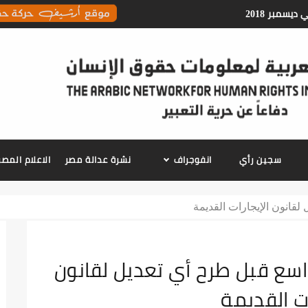
معلومات حقوق الانسان
سجين رأي
انفوجراف
نشرة عدالة مصر
الاعلام الم
عن ضرورة حوار مجتمعي واسع قبل طرح أي تعديل لقانون
ات القديمة