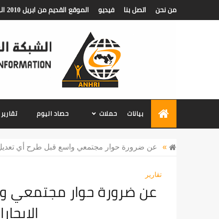
من نحن
اتصل بنا
فيديو
الموقع القديم من ابريل 2010 الي ديسمبر 2018
الشبكة العربية ل
بيانات
حملات
حصاد اليوم
تقارير
»
عن ضرورة حوار مجتمعي واسع قبل طرح أي تعديل لقانون الإيجارات القديمة
تقارير
الإيجار