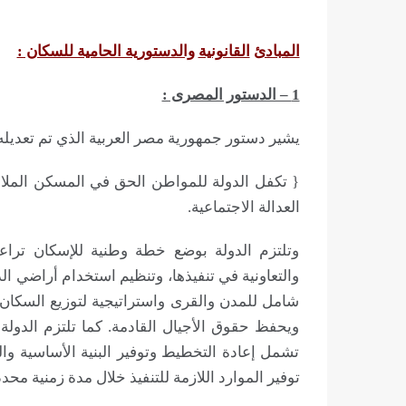
المبادئ
القانونية
والدستورية الحامية للسكان :
1 – الدستور المصرى :
يشير دستور جمهورية مصر العربية الذي تم تعديله عام 2014 إلى الحق في السكن في المادة
{ تكفل الدولة للمواطن الحق في المسكن الملائ
العدالة الاجتماعية.
وتلتزم الدولة بوضع خطة وطنية للإسكان تراعى
والتعاونية في تنفيذها، وتنظيم استخدام أراضي ا
شامل للمدن والقرى واستراتيجية لتوزيع السكان،
ويحفظ حقوق الأجيال القادمة. كما تلتزم الدو
تشمل إعادة التخطيط وتوفير البنية الأساسية وا
توفير الموارد اللازمة للتنفيذ خلال مدة زمنية محدد