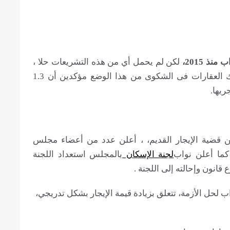
لكن لم يحمل أي من هذه التشريعات حلا ،
كما لم يتم إقرار أى منها، بينما استمر ملاك العقارات فى الشكوى من هذا الوضع مؤكدين أن 1.3
يها.
 قضية الإيجار القديم، ، أعلن عدد من أعضاء مجلس
كما أعلن نواب
لجنة الإسكان
بالمجلس استعداد اللجنة
قانون وإحالته إلى اللجنة .
ب لحل الأزمة، تتعلق بزيادة قيمة الإيجار بشكل تدريجي،