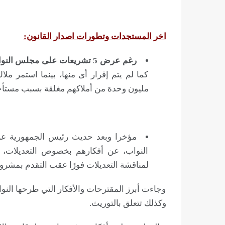
اخر المستجدات وتطورات اصدار القانون:
رغم عرض 5 تشريعات على مجلس النواب منذ 2015،
مليون وحدة من أملاكهم مغلقة بسبب مستأجر
مؤخرا وبعد حديث رئيس الجمهورية عن
النواب، عن أفكارهم بخصوص التعديلات، 
لمناقشة التعديلات فورًا عقب التقدم بمشروع 
وجاءت أبرز المقترحات والأفكار التي طرحها النوا
وكذلك تتعلق بالتوريث.