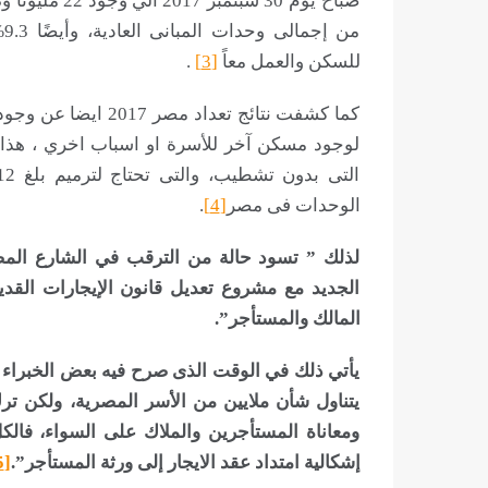
للسكن والعمل معاً
[3]
.
كما كشفت نتائج تعدا
لوجود مسكن آخر للأسرة او اسباب اخري ، هذا بال
الوحدات فى مصر
[4]
.
لذلك ” تسود حالة من الترقب في الشارع المص
الجديد مع مشروع تعديل قانون الإيجارات القديم
المالك والمستأجر”.
يأتي ذلك في الوقت الذى صرح فيه بعض الخبراء 
يتناول شأن ملايين من الأسر المصرية، ولكن تر
ومعاناة المستأجرين والملاك على السواء، فالك
إشكالية امتداد عقد الايجار إلى ورثة المستأجر”.
[5]