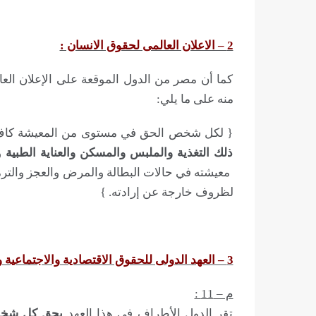
2 – الاعلان العالمى لحقوق الانسان :
منه على ما يلي:
{ لكل شخص الحق في مستوى من المعيشة كاف ل
ذلك
التغذية
والملبس
والمسكن
والعناية
الطبية
وك
معيشته في حالات البطالة والمرض والعجز والتر
لظروف خارجة عن إرادته. }
3 – العهد الدولى للحقوق الاقتصادية والاجتماعية والثقافية :
م – 11 :
تقر الدول الأطراف في هذا العهد
بحق كل شخص 