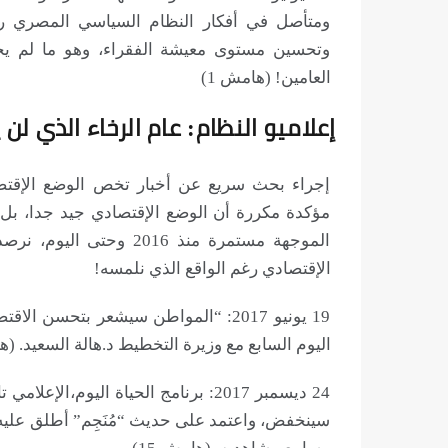
ومتأصل في أفكار النظام السياسي المصري رئيس
وتحسين مستوى معيشة الفقراء، وهو ما لم يحدث
العامين! (هامش 1)
إعلاميو النظام: عام الرخاء الذي لن ي
إجراء بحث سريع عن أخبار تخص الوضع الإقتصا
مؤكدة مكررة أن الوضع الإقتصادي جيد جدا، بل 
الموجهة مستمرة منذ 2016
الإقتصادي رغم الواقع الذي نلمسه!
19 يونيو 2017: “المواطن سيشعر بتحس
اليوم السابع مع وزيرة التخطيط د.هالة السعيد. (ها
سينخفض، واعتمد على حديث “مُنَجِم” أطلق عليه