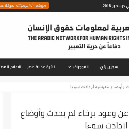
معلومات حقوق الانسان
سجين رأي
انفوجراف
نشرة عدالة مصر
الاعلام الم
دث وأوضاع معيشية ازدادت سوءا
عن وعود برخاء لم يحدث وأوضاع
زدادت سوءا