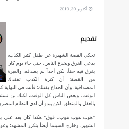
أكتوبر 30, 2019
تقديم
تحكي القصة الشهيرة عن طفل كثير الكذب،
يدعي الغرق ويخدع الناس، حتى جاء يوم كان
يغرق فيه حقاً، لكن أحداً لم يصدقه، والعبرة
من القصة؛ أن كثرة الكذب تفقدك
المصداقية، وأن الخداع يقتلك؛ فأنت في النهاية ك
الوقت، وبعض الناس كل الوقت، لكنك لن تستطي
بالعقل والمنطق، لكن يبدو أن لدى النظام المصري
“هوب هوب هوب.. فوق” هكذا كان يعد علي بيه 
الشهير، وخارج السينما أيضاً يتكرر المشهد؛ وع