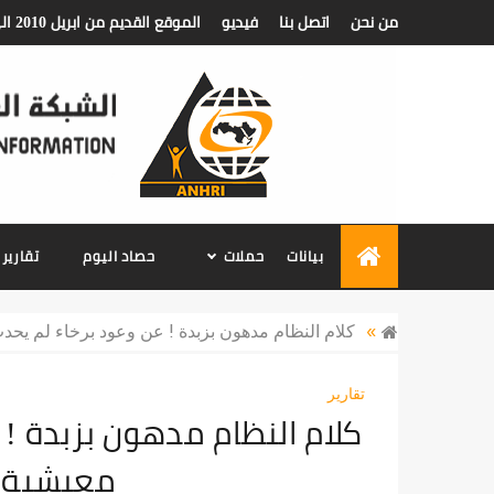
من نحن
اتصل بنا
فيديو
الموقع القديم من ابريل 2010 الي ديسمبر 2018
الشبكة العربية ل
بيانات
حملات
حصاد اليوم
تقارير
»
كلام النظام مدهون بزبدة ! عن وعود برخاء لم يح
تقارير
كلام النظام مدهون بزبدة ! 
معيشية ا