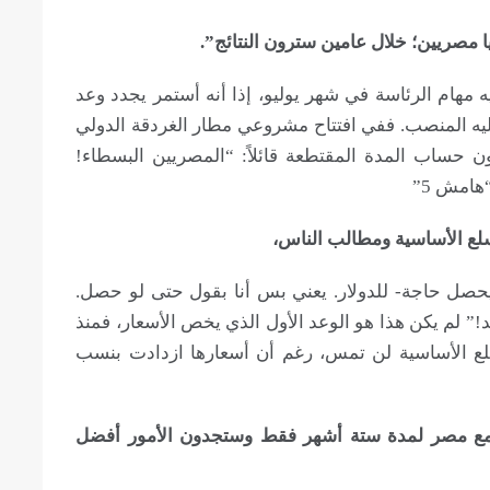
ليه مهام الرئاسة في شهر يوليو، إذا أنه أستمر يجدد وعد
ليه المنصب. ففي افتتاح مشروعي مطار الغردقة الدولي
ون حساب المدة المقتطعة قائلاً: “المصريين البسطاء!
هامش 5”
ل حاجة- للدولار. يعني بس أنا بقول حتى لو حصل.
!” لم يكن هذا هو الوعد الأول الذي يخص الأسعار، فمنذ
سلع الأساسية لن تمس، رغم أن أسعارها ازدادت بنسب
ًا الوقوف مع مصر لمدة ستة أشهر فقط وستجدون الأمور أفضل