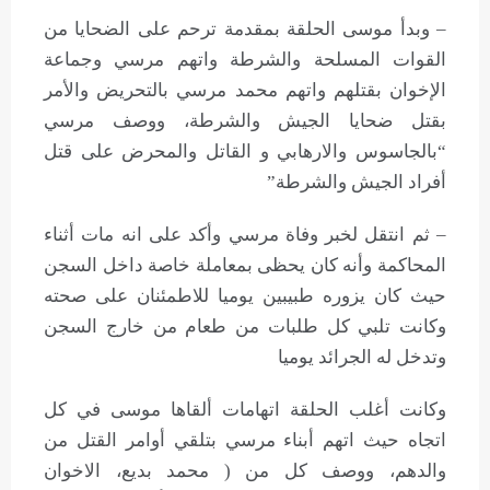
– وبدأ موسى الحلقة بمقدمة ترحم على الضحايا من
القوات المسلحة والشرطة واتهم مرسي وجماعة
الإخوان بقتلهم واتهم محمد مرسي بالتحريض والأمر
بقتل ضحايا الجيش والشرطة، ووصف مرسي
“بالجاسوس والارهابي و القاتل والمحرض على قتل
أفراد الجيش والشرطة”
– ثم انتقل لخبر وفاة مرسي وأكد على انه مات أثناء
المحاكمة وأنه كان يحظى بمعاملة خاصة داخل السجن
حيث كان يزوره طبيبين يوميا للاطمئنان على صحته
وكانت تلبي كل طلبات من طعام من خارج السجن
وتدخل له الجرائد يوميا
وكانت أغلب الحلقة اتهامات ألقاها موسى في كل
اتجاه حيث اتهم أبناء مرسي بتلقي أوامر القتل من
والدهم، ووصف كل من ( محمد بديع، الاخوان