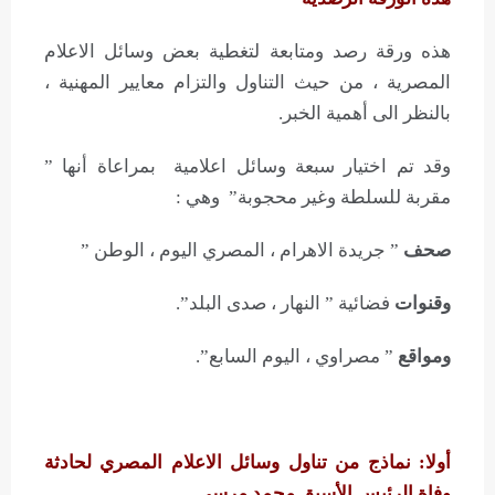
هذه ورقة رصد ومتابعة لتغطية بعض وسائل الاعلام
المصرية ، من حيث التناول والتزام معايير المهنية ،
بالنظر الى أهمية الخبر.
وقد تم اختيار سبعة وسائل اعلامية بمراعاة أنها ”
مقربة للسلطة وغير محجوبة” وهي :
صحف
” جريدة الاهرام ، المصري اليوم ، الوطن ”
وقنوات
فضائية ” النهار ، صدى البلد”.
ومواقع
” مصراوي ، اليوم السابع”.
أولا: نماذج من تناول وسائل الاعلام المصري لحادثة
وفاة الرئيس الأسبق محمد مرسي