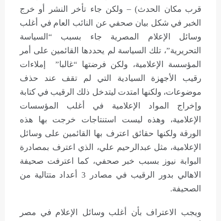
قرب مكان الحدث) – ولكن جاء تأخر النشر أو خرج
الخبر في شكل بيان صحفي عن النائب العام في أغلب
وسائل الإعلام المصرية جاء بسبب “السياسة
التحريرية”، تلك السياسة لم يحددها القائمين على أمر
المؤسسة الإعلامية، ولكن فرضتها “غالبا” إملاءات
رقيب الأجهزة السيادية التي لم تقف عند حذف
موضوعات، ولكنها امتدت ليتدخل ذلك الرقيب في كتابة
وإخراج المواد الإعلامية في أغلب المؤسسات
الإعلامية، وهذه ليست استنتاجات خرجت بها هذه
الورقة ولكنها حقائق اعترف بها القائمين على وسائل
الإعلامية، مثل عبدالرحيم علي، الذي اعترف بمصادرة
البوابة نيوز بسبب خبر صحفي، كما اعترفت صحيفة
الاهالي بدور الرقيب في مصادر 3 أعداد متتالية من
الصحيفة.
ويجب الاعتراف بأن أغلب وسائل الإعلام في مصر