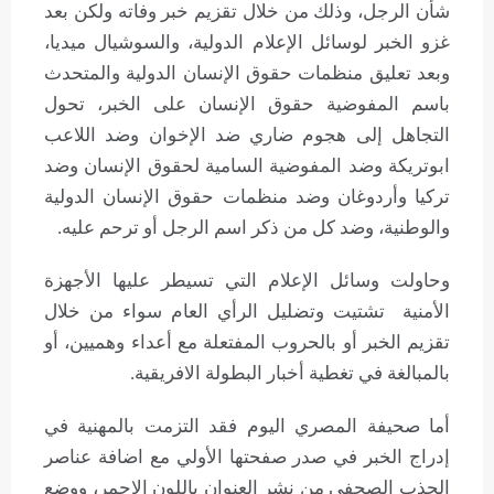
شأن الرجل، وذلك من خلال تقزيم خبر وفاته ولكن بعد
غزو الخبر لوسائل الإعلام الدولية، والسوشيال ميديا،
وبعد تعليق منظمات حقوق الإنسان الدولية والمتحدث
باسم المفوضية حقوق الإنسان على الخبر، تحول
التجاهل إلى هجوم ضاري ضد الإخوان وضد اللاعب
ابوتريكة وضد المفوضية السامية لحقوق الإنسان وضد
تركيا وأردوغان وضد منظمات حقوق الإنسان الدولية
والوطنية، وضد كل من ذكر اسم الرجل أو ترحم عليه.
وحاولت وسائل الإعلام التي تسيطر عليها الأجهزة
الأمنية تشتيت وتضليل الرأي العام سواء من خلال
تقزيم الخبر أو بالحروب المفتعلة مع أعداء وهميين، أو
بالمبالغة في تغطية أخبار البطولة الافريقية.
أما صحيفة المصري اليوم فقد التزمت بالمهنية في
إدراج الخبر في صدر صفحتها الأولي مع اضافة عناصر
الجذب الصحفي من نشر العنوان باللون اﻻحمر، ووضع