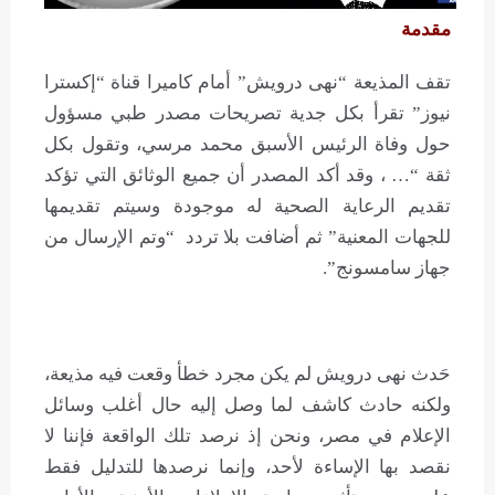
مقدمة
تقف المذيعة “نهى درويش” أمام كاميرا قناة “إكسترا
نيوز” تقرأ بكل جدية تصريحات مصدر طبي مسؤول
حول وفاة الرئيس الأسبق محمد مرسي، وتقول بكل
ثقة “… ، وقد أكد المصدر أن جميع الوثائق التي تؤكد
تقديم الرعاية الصحية له موجودة وسيتم تقديمها
للجهات المعنية” ثم أضافت بلا تردد “وتم الإرسال من
جهاز سامسونج”.
حَدث نهى درويش لم يكن مجرد خطأ وقعت فيه مذيعة،
ولكنه حادث كاشف لما وصل إليه حال أغلب وسائل
الإعلام في مصر، ونحن إذ نرصد تلك الواقعة فإننا لا
نقصد بها الإساءة لأحد، وإنما نرصدها للتدليل فقط