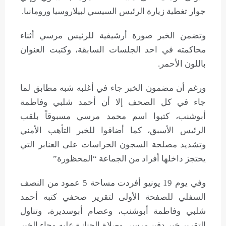
جوار تغطية زيارة الرئيس السيسي لبيلاروسيا ورومانيا.
وتضمن الخبر صورة أرشيفية للرئيس مرسي أثناء
محاكمته في احد الجلسات السابقة، وكتبت العنوان
باللون الأحمر.
ورغم أن مضمون الخبر جاء في أغلبه شبه مطابق لما
جاء في كل الصحف إلا أن أحمد شلبي وفاطمة
أبوشنب، كتبوا اسم محمد مرسي مسبوقاً بلقب
الرئيس الأسبق، كما أضافوا للخبر التأهب الأمني
وتشديد مصلحة السجون الحراسات على العنابر التي
يحتجز داخلها أفراد من الجماعة “المحظورة”
وفي يوم 19 يونيو أفردت مساحة 5 عمود من النصف
السفلي للصفحة الأولى لتقرير صحفي كتبه أحمد
شلبي وفاطمة أبوشنب، وعصام أبوسديرة، وتناول
التقرير خبر دفن مرسي وصلاة الجنازة عليه وجاء الخبر