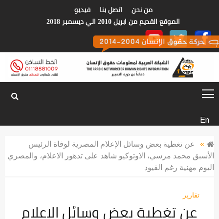
p
من نحن
اتصل بنا
فيديو
o
الموقع القديم من ابريل 2010 الي ديسمبر 2018
t
الشبكة العربية
En
لمعلومات حقوق
»
عن تغطية بعض وسائل الإعلام المصرية لوفاة الرئيس
الأسبق محمد مرسي، الاوتوكيو شاهد على تدهور الاعلام، والمصري
الانسان
اليوم مهنية رغم القيود
تقارير
عن تغطية بعض وسائل الإعلام