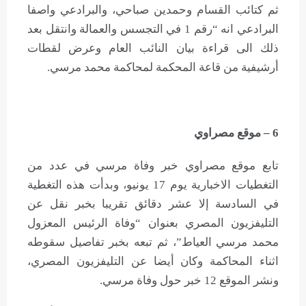
ثم كتائب القسام وحمدين صباحي، والبرادعي واصفا
البرادعي انه “رقم 1 في التجسس والعمالة وانتقل بعد
ذلك الى قراءة بيان النائب العام وعرض لقطات
أرشيفية من قاعة المحكمة لمحاكمة محمد مرسي.
6 – موقع مصراوي
تابع موقع مصراوي خبر وفاة مرسي في عدد من
التغطيات الاخبارية يوم 17 يونيو، وبدأت هذه التغطية
في السادسة إلا عشر دقائق تقريبا بخبر نقل عن
التليفزيون المصري بعنوان “وفاة الرئيس المعزول
محمد مرسي العياط”، ثم تبعه بخبر تفاصيل سقوطه
اثناء المحاكمة وكان أيضا عن التليفزيون المصري،
ونشر الموقع 12 خبر حول وفاة مرسي.