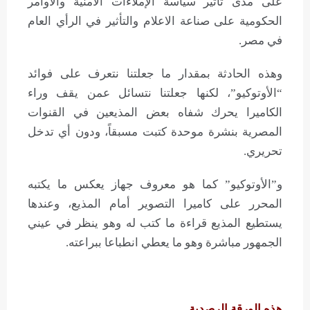
على مدى تأثير سياسة الإملاءات الأمنية والأوامر
الحكومية على صناعة الاعلام والتأثير في الرأي العام
في مصر.
وهذه الحادثة بمقدار ما جعلتنا نتعرف على فوائد
“الأوتوكيو”، لكنها جعلتنا نتسائل عمن يقف وراء
الكاميرا يحرك شفاه بعض المذيعين في القنوات
المصرية بنشرة موحدة كتبت مسبقاً، ودون أي تدخل
تحريري.
و”الأوتوكيو” كما هو معروف جهاز يعكس ما يكتبه
المحرر على كاميرا التصوير أمام المذيع، وعندها
يستطيع المذيع قراءة ما كتب له وهو ينظر في عيني
الجمهور مباشرة وهو ما يعطي انطباعا ببراعته.
هذه الورقة الرصدية