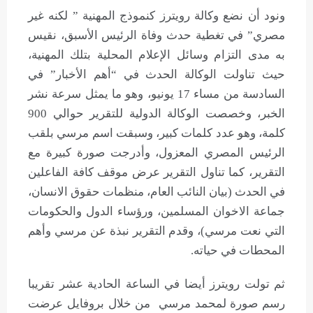
ونود أن نضع وكالة رويترز كنموذج المهنية ” لكنه غير
مصري” في تغطية حدث وفاة الرئيس الأسبق، نقيس
به مدى التزام وسائل الإعلام المحلية بتلك المهنية،
حيث تناولت الوكالة الحدث في “أهم الأخبار” في
السادسة من مساء 17 يونيو، وهو ما يمثل سرعة نشر
الخبر، وخصصت الوكالة الدولية للتقرير حوالي 900
كلمة، وهو عدد كلمات كبير، وسبقت اسم مرسي بلقب
الرئيس المصري المعزول، وأدرجت صورة كبيرة مع
التقرير، كما تناول التقرير عرض موقف كافة الفاعلين
في الحدث (بيان النائب العام، منظمات حقوق اﻻنسان،
جماعة اﻻخوان المسلمين، ورؤساء الدول والحكومات
التي نعت مرسي)، وقدم التقرير نبذة عن مرسي وأهم
المحطات في حياته.
ثم تولت رويترز أيضا في الساعة الحادية عشر تقريبا
رسم صورة لمحمد مرسي من خلال بروفايل عرضت