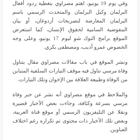
وفي يوم 19 يونيو، اهتم مصراوي بتغطية ردود أفعال
البرلمان وكيل البرلمان والمتحدث الرسمي باسم
البرلمان المعارضة لتصريحات أردوغان، أو بيان
المفوضية السامية لحقوق الإنسان، كما استعرض
الموقع برامج التوك شو ليوم 17 يونيو، وعلى وجه
الخصوص عمرو أديب، ومصطفى بكري.
ونشر الموقع في باب مقالات مصراوي مقال يتناول
وفاة مرسي تناول فيه موقف التيارات السلفية المتباين
من الوفاة وطبيعة العلاقة بين الإخوان وتلك التيارات.
والملاحظ في موقع مصراوي أنه نشر عن خبر وفاة
مرسي بسرعة وكثافة، وجاءت بعض الأخبار قصيرة
ونقلا عن التليفزيون الرسمي أو موقع قناة العربية،
وبعض تلك الأخبار ذات محتوى تم تكراره رغم اختلاف
العناوين.