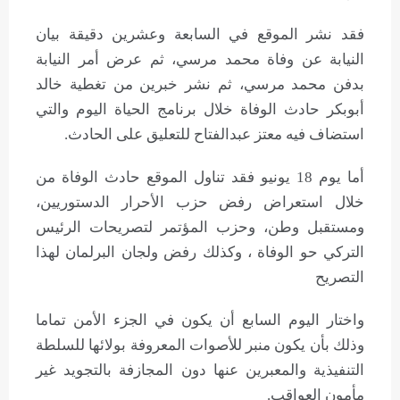
فقد نشر الموقع في السابعة وعشرين دقيقة بيان
النيابة عن وفاة محمد مرسي، ثم عرض أمر النيابة
بدفن محمد مرسي، ثم نشر خبرين من تغطية خالد
أبوبكر حادث الوفاة خلال برنامج الحياة اليوم والتي
استضاف فيه معتز عبدالفتاح للتعليق على الحادث.
أما يوم 18 يونيو فقد تناول الموقع حادث الوفاة من
خلال استعراض رفض حزب الأحرار الدستوريين،
ومستقبل وطن، وحزب المؤتمر لتصريحات الرئيس
التركي حو الوفاة ، وكذلك رفض ولجان البرلمان لهذا
التصريح
واختار اليوم السابع أن يكون في الجزء الأمن تماما
وذلك بأن يكون منبر للأصوات المعروفة بولائها للسلطة
التنفيذية والمعبرين عنها دون المجازفة بالتجويد غير
مأمون العواقب.