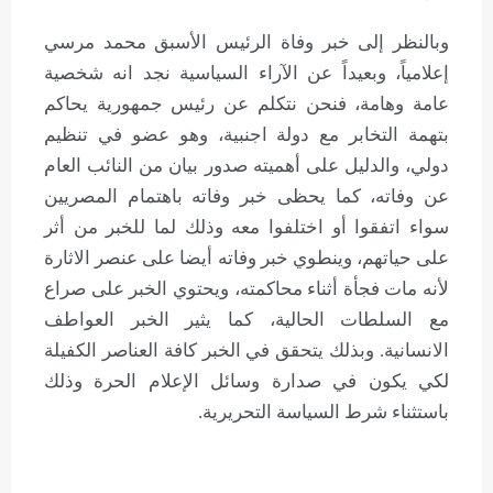
وبالنظر إلى خبر وفاة الرئيس الأسبق محمد مرسي
إعلامياً، وبعيداً عن الآراء السياسية نجد انه شخصية
عامة وهامة، فنحن نتكلم عن رئيس جمهورية يحاكم
بتهمة التخابر مع دولة اجنبية، وهو عضو في تنظيم
دولي، والدليل على أهميته صدور بيان من النائب العام
عن وفاته، كما يحظى خبر وفاته باهتمام المصريين
سواء اتفقوا أو اختلفوا معه وذلك لما للخبر من أثر
على حياتهم، وينطوي خبر وفاته أيضا على عنصر الاثارة
لأنه مات فجأة أثناء محاكمته، ويحتوي الخبر على صراع
مع السلطات الحالية، كما يثير الخبر العواطف
الانسانية. وبذلك يتحقق في الخبر كافة العناصر الكفيلة
لكي يكون في صدارة وسائل الإعلام الحرة وذلك
باستثناء شرط السياسة التحريرية.