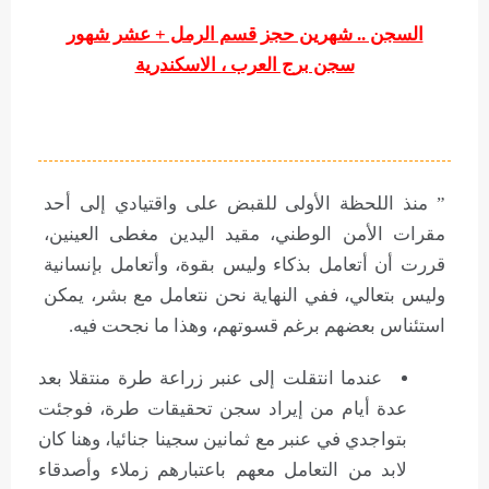
السجن .. شهرين حجز قسم الرمل + عشر شهور
سجن برج العرب ، الاسكندرية
” منذ اللحظة الأولى للقبض على واقتيادي إلى أحد
مقرات الأمن الوطني، مقيد اليدين مغطى العينين،
قررت أن أتعامل بذكاء وليس بقوة، وأتعامل بإنسانية
وليس بتعالي، ففي النهاية نحن نتعامل مع بشر، يمكن
استئناس بعضهم برغم قسوتهم، وهذا ما نجحت فيه.
عندما انتقلت إلى عنبر زراعة طرة منتقلا بعد
عدة أيام من إيراد سجن تحقيقات طرة، فوجئت
بتواجدي في عنبر مع ثمانين سجينا جنائيا، وهنا كان
لابد من التعامل معهم باعتبارهم زملاء وأصدقاء