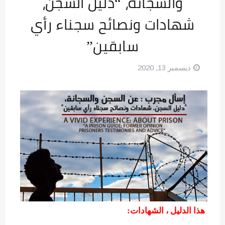
والسجانة، “دليل السجن،
شهادات ونصائح سجناء رأي
سابقين”
ديسمبر 13, 2020
هذا الدليل ، الشهادات: