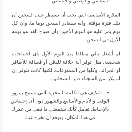
السياسي والوطني والإنساني.
الفكرة الأساسية التي يجب أن تسيطر على السجين أن
تلك فترة مؤقتة، وأنه سيغادر السجن يوما ما، وأن كل
يوم يمر عليه هو اليوم الأخير، وأن صباح الغد هو يومه
الأول في السجن.
لم أشغل بالي مطلقا منذ اليوم الأول بأى احتياجات
شخصية، مثل توفر آلة حلاقة للذقن أو قصافة للأظافر
أو الجرائد، وكلها من الممنوعات، لكنها كانت تتوفر إن
لم يكن من السجناء فمن السجانين.
التكيف هى الكلمة السحرية التي تسمح بمرور
الوقت والأيام والأسابيع والشهور دون أى إحساس
بالإحباط، تعامل كأنك ستمضي ما تبقى من عمرك
في هذا المكان، وتوقع أن تخرج غدا.