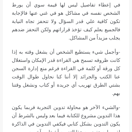
في إعطاء تفاصيل ليس لها قيمة سوي أن يورط
الشخص نفسه في مشاكل هو في غني عنها فالإجابة
تكون كافية علي قدر السؤال ولا تتحفز تجاه النيابة
فالجميع يعلم كيف تؤخذ قراراتهم ولكن التحفز ضدهم
يجلب مزيداً من المشاكل.
-وأجمل شيء يستطيع الشخص أن يشغل وقته به إذا
كانت ظروفه تسمح هي القراءة قدر الإمكان واستغلال
كل ورقة أو كلمة في القراءة فرغم منع إدارة السجن
عنا الكتب والجرائد إلا أننا كنا نحاول طوال الوقت
بشتي الطرق تهريب أي جريدة أو كتاب ونشغل وقتنا
بهم.
-والشيء الآخر هو محاولة تدوين التجربة فربما يكون
هذا التدوين مشروع للكتابة فيما بعد وليس بالشرط أن
يكون التدوين بشكل كتابي فيكفي التدوين في الذاكرة