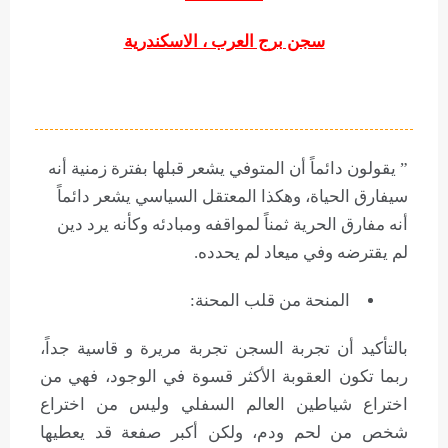
سجن برج العرب ، الاسكندرية
” يقولون دائماً أن المتوفي يشعر قبلها بفترة زمنية أنه
سيفارق الحياة، وهكذا المعتقل السياسي يشعر دائماً
أنه مفارق الحرية ثمناً لمواقفه ومبادئه وكأنه يرد دين
لم يقترضه وفي ميعاد لم يحدده.
المنحة من قلب المحنة:
بالتأكيد أن تجربة السجن تجربة مريرة و قاسية جداً،
ربما تكون العقوبة الأكثر قسوة في الوجود، فهي من
اختراع شياطين العالم السفلي وليس من اختراع
شخص من لحم ودم، ولكن أكبر صفعة قد يعطيها