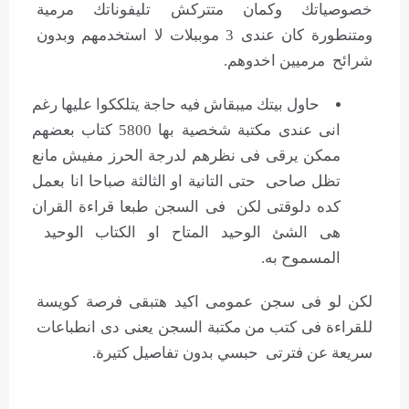
خصوصياتك وكمان متتركش تليفوناتك مرمية
ومتنطورة كان عندى 3 موببلات لا استخدمهم وبدون
شرائح مرميين اخدوهم.
حاول بيتك ميبقاش فيه حاجة يتلككوا عليها رغم
انى عندى مكتبة شخصية بها 5800 كتاب بعضهم
ممكن يرقى فى نظرهم لدرجة الحرز مفيش مانع
تظل صاحى حتى التانية او الثالثة صباحا انا بعمل
كده دلوقتى لكن فى السجن طبعا قراءة القران
هى الشئ الوحيد المتاح او الكتاب الوحيد
المسموح به.
لكن لو فى سجن عمومى اكيد هتبقى فرصة كويسة
للقراءة فى كتب من مكتبة السجن يعنى دى انطباعات
سريعة عن فترتى حبسي بدون تفاصيل كتيرة.