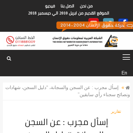
p
من نحن
اتصل بنا
فيديو
o
الموقع القديم من ابريل 2010 الي ديسمبر 2018
t
الشبكة العربية
En
لمعلومات حقوق
»
إسأل مجرب : عن السجن والسجانة، “دليل السجن، شهادات
ونصائح سجناء رأي سابقين”
الانسان
تقارير
إسأل مجرب : عن السجن