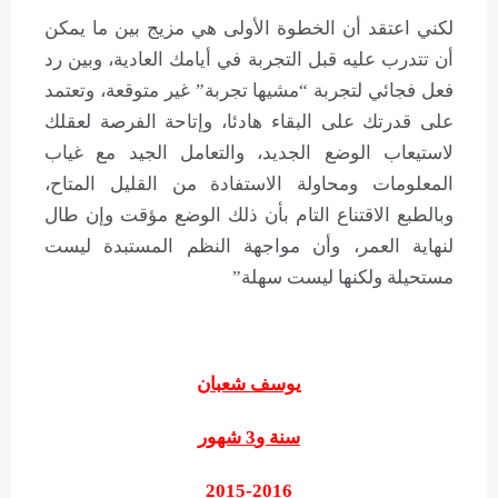
لكني اعتقد أن الخطوة الأولى هي مزيج بين ما يمكن
أن تتدرب عليه قبل التجربة في أيامك العادية، وبين رد
فعل فجائي لتجربة “مشيها تجربة” غير متوقعة، وتعتمد
على قدرتك على البقاء هادئا، وإتاحة الفرصة لعقلك
لاستيعاب الوضع الجديد، والتعامل الجيد مع غياب
المعلومات ومحاولة الاستفادة من القليل المتاح،
وبالطبع الاقتناع التام بأن ذلك الوضع مؤقت وإن طال
لنهاية العمر، وأن مواجهة النظم المستبدة ليست
مستحيلة ولكنها ليست سهلة”
يوسف شعبان
سنة و3 شهور
2015-2016