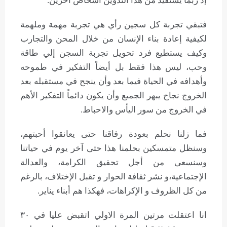
إذ ربما يستفيد من هذا التدوين أشخاص آخرين.
فتبقي تجربة كل سجين رأي هي تجربة مهمة وملهمة
لكيفية إعادة بناء الإنسان من خلال المحن والتجارب
وكيف يستطيع فرد تحويل تجربة السجن إلي طاقة
وحب، ليس هذا فقط بل أيضاً التفكير في طموحه
وأهدافه في الحياة فيما بعد وأن ينجح في مستقبله بعد
الخروج نجاح يبهر الجميع وأن يكون دائماً التفكير الأهم
في الخروج من سور اليأس والاحباط.
فما زلنا نحلم بعودة رفاقنا حتى يعانقوا أحبتهم،
وسنظل متمسكين بحلمنا هذا حتى آخر يوم في حياتنا
وسنسعى من أجل تحقيق الكرامة، والعدالة
الإجتماعية،و نشر ثقافة الحوار و تقبل الإختلاف، بالرغم
من كل الظروف و الإكراهات، فهكذا هم أبناء يناير.
انا اعتقلت مرتين المرة الاولي اتقبض عليا في ٣٠