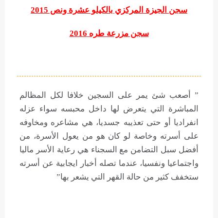
سجن الجيزة المركزي بالكيلو عشرة ونص 2015
سجن مزرعة طره 2016
” أصعب شئ يمر على السجين خلافا لكل المظالم
المباشرة التي يتعرض لها داخل محبسه سواء عزله
انفراديا أو حتى تعذيبه جسديا، هي مشاعره ومخاوفه
على أسرته وخاصة لو كان هو من يعول الأسرة، من
أفضل سبل التضامن مع السجناء هي رعاية الأسر ماليا
واجتماعيا ونفسيا، عندما تصله أخبار ايجابية عن أسرته
ستخفف كثير من حالة القهر التي يشعر بها”