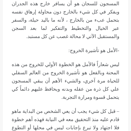
المسجون للسجان هو أن يسافر خارج هذه الجدران
ويفكر في كل شيء بالخارج دون محاولة إرهاق نفسه
بتحمل عبء من بالخارج ، لأنه ما باليد حيلة، والسفر
عبر الخيال والتخطيط والتفكير لما بعد السجن
والمستقبل الآتي لا محالة غصب عن كل مستبد.
-الأمل هو تأشيرة الخروج:
ليس شعاراً فالأمل هو الخطوة الأولي للخروج من هذه
المحنة وبالفعل هو تأشيرة الخروج من العالم السفلي
للحياة مرة آخري، والشيء الأهم أن يبقي المسجون
علي كل ذرة من عقله وبدنه ويحافظ عليهم دائماً كي
يتحمل قسوة ومرارة التجربة.
– قبل كل شيء يجب أن يعي الشخص من البداية ماهو
قادم عليه منذ التحقيق معه في النيابة فهذه أهم خطوة
فلا اجتهاد ولا تبرع بإجابات ليس في محلها أو التطوع