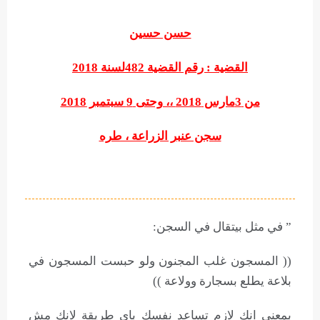
حسن حسين
القضية : رقم القضية 482لسنة 2018
من 3مارس 2018 ،، وحتى 9 سبتمبر 2018
سجن عنبر الزراعة ، طره
” في مثل بيتقال في السجن:
(( المسجون غلب المجنون ولو حبست المسجون في
بلاعة يطلع بسجارة وولاعة ))
بمعني انك لازم تساعد نفسك باي طريقة لانك مش