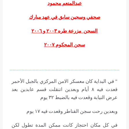
عبدالمنعم محمود
صحفي وسجين سابق في عهد مبارك
السجن مزرعة طره ٢٠٠٣ و ٢٠٠٦
سجن المحكوم ٢٠٠٧
” في البداية كان معسكر الامن المركزي بالجبل الأحمر
قعدت فيه ٨ أيام وبعدين اتنقلت قسم عابدين بعد
عرض النيابة وقعدت فيه بالضبط ٣٢ يوم
وبعدين رحت سجن القناطر وقعدت فيه ١٧ يوم
في كل مكان احتجاز كانت ممكن المدة تطول لكن