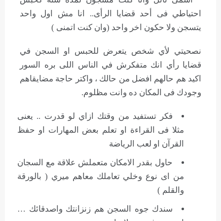
احتياطي فى أحد قضايا الرأى.. انا مش اول واحد
يتسجن ولا حكون اخر واحد (وان كنت اتمنى )
نصحيتي لأي شخص يتعرض للحبس او السجن في
قضايا رأي انك متفكرش في الناس اللى بره السور
اكيد هم حالهم افضل من حالك ، واكتر حاجة مضايقاهم
وجودك فى المكان ده وانت مظلوم.
فكر تستفيد من وقتك ازاي لو قدرت .. يعنى
مثلا فى القراءة او تعلم بعض المهارات او حفظ
القرآن او لعب الرياضة
حاول بقدر الامكان متعملش علاقة مع السجان
من اى نوع وخلي تعاملك معاهم ميري ( بالورقة
والقلم )
سندك جوه السجن هم زنزانتك واصدقائك …