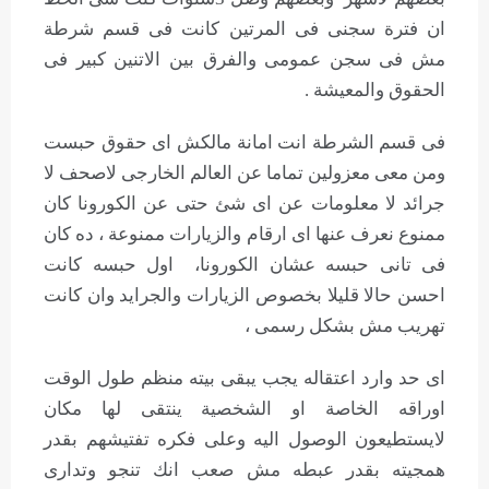
ان فترة سجنى فى المرتين كانت فى قسم شرطة
مش فى سجن عمومى والفرق بين الاتنين كبير فى
الحقوق والمعيشة .
فى قسم الشرطة انت امانة مالكش اى حقوق حبست
ومن معى معزولين تماما عن العالم الخارجى لاصحف لا
جرائد لا معلومات عن اى شئ حتى عن الكورونا كان
ممنوع نعرف عنها اى ارقام والزيارات ممنوعة ، ده كان
فى تانى حبسه عشان الكورونا، اول حبسه كانت
احسن حالا قليلا بخصوص الزيارات والجرايد وان كانت
تهريب مش بشكل رسمى ،
اى حد وارد اعتقاله يجب يبقى بيته منظم طول الوقت
اوراقه الخاصة او الشخصية ينتقى لها مكان
لايستطيعون الوصول اليه وعلى فكره تفتيشهم بقدر
همجيته بقدر عبطه مش صعب انك تنجو وتدارى