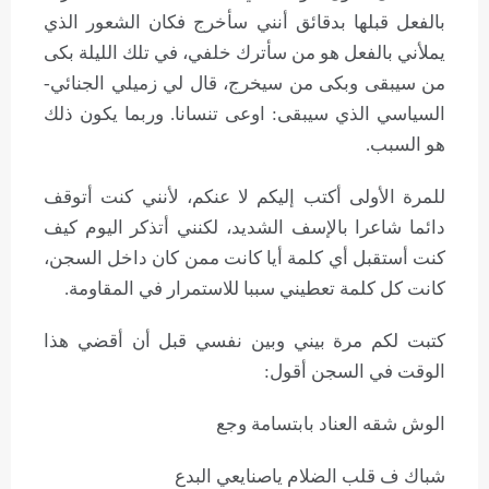
بالفعل قبلها بدقائق أنني سأخرج فكان الشعور الذي
يملأني بالفعل هو من سأترك خلفي، في تلك الليلة بكى
من سيبقى وبكى من سيخرج، قال لي زميلي الجنائي-
السياسي الذي سيبقى: اوعى تنسانا. وربما يكون ذلك
هو السبب.
للمرة الأولى أكتب إليكم لا عنكم، لأنني كنت أتوقف
دائما شاعرا بالإسف الشديد، لكنني أتذكر اليوم كيف
كنت أستقبل أي كلمة أيا كانت ممن كان داخل السجن،
كانت كل كلمة تعطيني سببا للاستمرار في المقاومة.
كتبت لكم مرة بيني وبين نفسي قبل أن أقضي هذا
الوقت في السجن أقول:
الوش شقه العناد بابتسامة وجع
شباك ف قلب الضلام ياصنايعي البدع