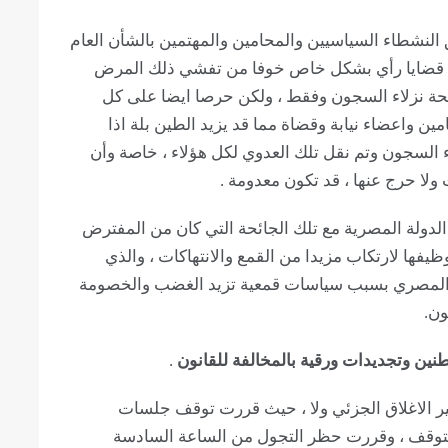
نشطاء السياسيين والمحامين والمهتمين بالشأن العام
ة قضايا رأي بشكل خاص خوفا من تفشي ذلك المرض
حة نزلاء السجون وفقط ، ولكن حرصا ايضا على كل
 واعضاء نيابة وقضاة مما قد يزيد الطين بلة اذا
ء السجون وتم نقل تلك العدوي لكل هؤلاء ، خاصة وأن
لا حرج عنها ، قد تكون معدومة .
الدولة المصرية مع تلك الجائحة التي كان من المفترض
ظيفها لارتكاب مزيدا من القمع والانتهاكات ، والذي
ع المصري بسبب سياسات قمعية تزيد الغضب والخصومة
ون.
نين وتجديدات ورقية بالمخالفة للقانون
.
بير الاغلاق الجزئي ولا ، حيث قررت توقف جلسات
يتوقف ، وقررت حظر التجول من الساعة السادسة