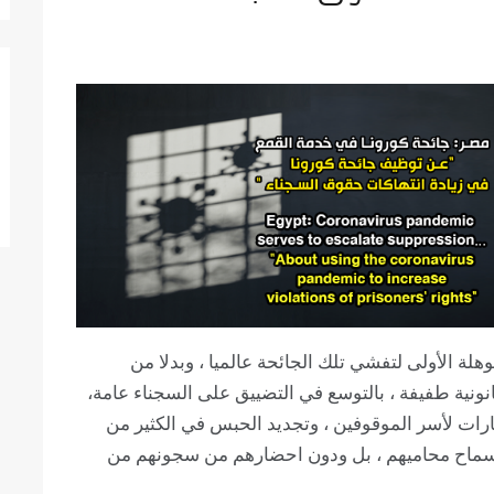
هلة الأولى لتفشي تلك الجائحة عالميا ، وبدلا من
نونية طفيفة ، بالتوسع في التضييق على السجناء عامة،
رات لأسر الموقوفين ، وتجديد الحبس في الكثير من
 سماح محاميهم ، بل ودون احضارهم من سجونهم من