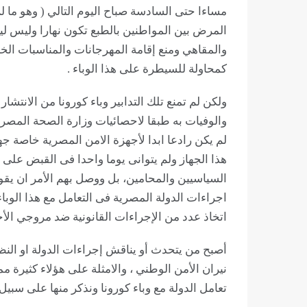
مساءا حتى السادسة صباح اليوم التالي ( وهو ما
المرض بين المواطنين بالطبع تكون نهارا وليس ليل
والمقاهي ومنع إقامة المهرجانات والمناسبات الخ
كمحاولة للسيطرة على هذا الوباء .
ولكن لم تمنع تلك التدابير وباء كورونا من الانتش
والوفيات به طبقا لاحصائيات وزارة الصحة المصرية 
لم يكن رادعا ابدا لأجهزة الامن المصرية خاصة جه
هذا الجهاز ولم يتوانى يوما واحدا فى القبض على 
السياسيين والمحامين، بل ووصل بهم الأمر ان يقو
اتخاذ عدد من الإجراءات القانونية ضد مروجي الأخب
أصبح من يتحدث أو يناقش إجراءات الدولة او الن
نيران الأمن الوطني ، والامثلة على هؤلاء كثيرة 
تعامل الدولة مع وباء كورونا ونذكر منها على سبيل 