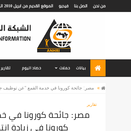
من نحن
اتصل بنا
فيديو
الموقع القديم من ابريل 2010 الي ديسمبر 2018
الشبكة العربية ل
بيانات
حملات
حصاد اليوم
تقارير
»
مصر: جائحة كورونا في خدمة القمع “عن توظيف جائ
تقارير
مصر: جائحة كورونا في خ
كورونا في زيادة ان