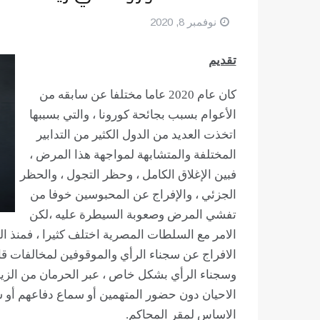
نوفمبر 8, 2020
تقديم
كان عام 2020 عاما مختلفا عن سابقه من
الأعوام بسبب بجائحة كورونا ، والتي بسببها
اتخذت العديد من الدول الكثير من التدابير
المختلفة والمتشابهة لمواجهة هذا المرض ،
فبين الإغلاق الكامل ، وحظر التجول ، والحظر
الجزئي ، والإفراج عن المحبوسين خوفا من
تفشي المرض وصعوبة السيطرة عليه ،لكن
الامر مع السلطات المصرية اختلف كثيرا ، فمنذ الو
الافراج عن سجناء الرأي والموقوفين لمخالفات قا
وسجناء الرأي بشكل خاص ، عبر الحرمان من الزيا
الاحيان دون حضور المتهمين أو سماع دفاعهم أو
الاساس لمقر المحاكم.