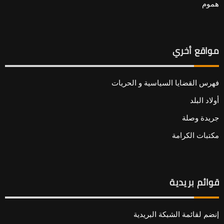
هموم
مواقع أخري
فهرس القضايا السياسية و الحريات
أولاد البلد
جريدة وصلة
مكتبات الكرامة
قوائم بريدية
إنضم لقائمة الشبكة البريدية