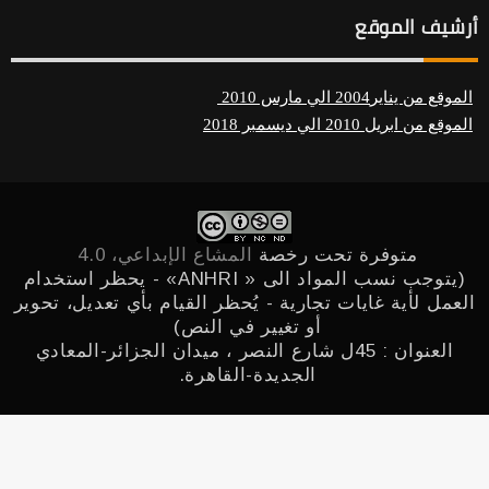
أرشيف الموقع
الموقع من يناير2004 الي مارس 2010
الموقع من ابريل 2010 الي ديسمبر 2018
متوفرة تحت رخصة
المشاع الإبداعي، 4.0
(يتوجب نسب المواد الى « ANHRI» - يحظر استخدام
العمل لأية غايات تجارية - يُحظر القيام بأي تعديل، تحوير
أو تغيير في النص)
العنوان : 45ل شارع النصر ، ميدان الجزائر-المعادي
الجديدة-القاهرة. ‎