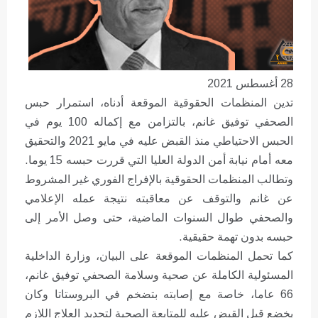
28 أغسطس 2021
تدين المنظمات الحقوقية الموقعة أدناه، استمرار حبس
الصحفي توفيق غانم، بالتزامن مع إكماله 100 يوم في
الحبس الاحتياطي منذ القبض عليه في مايو 2021 والتحقيق
معه أمام نيابة أمن الدولة العليا التي قررت حبسه 15 يوما.
وتطالب المنظمات الحقوقية بالإفراج الفوري غير المشروط
عن غانم والتوقف عن معاقبته نتيجة عمله الإعلامي
والصحفي طوال السنوات الماضية، حتى وصل الأمر إلى
حبسه بدون تهمة حقيقية.
كما تحمل المنظمات الموقعة على البيان، وزارة الداخلية
المسئولية الكاملة عن صحية وسلامة الصحفي توفيق غانم،
66 عاما، خاصة مع إصابته بتضخم في البروستاتا وكان
يخضع قبل القبض عليه للمتابعة الصحية لتحديد العلاج اللازم