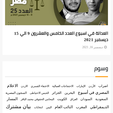
العدالة في اسبوع العدد الخامس والعشرون 9 الي 15
ديسمبر 2021
ديسمبر 16, 2021
وسوم
الاعلام
اضراب
الأردن
الإمارات
الاختفاء القسري
الاحتجاجات العمالية
الاردن
المصري في أسبوع
البحرين
الجزائر
السجون المصرية
الحبس الاحتياطى
المسار
السعودية
الكويت
السودان
العراق
المحامي الحقوقي محمد الباقر
بيان مشترك
الديمقراطي
النائب العام
المغرب
اليمن
انتخابات