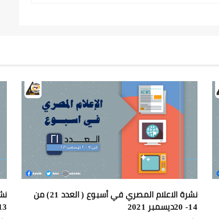
نشرة الاعلام المصري في أسبوع ( العدد 21) من
14- 20ديسمبر 2021
13ديسمبر 1