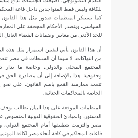
التقدم التكنولوجي، أصبحت الجلسات تذاع مباشر
للكافة وليس فقط المتواجدين داخل قاعة المحكم
كما تستنكر المنظمات صدور مثل هذا القانون 
السياسي، ويتصدر الأحكام المجحفة على المعارض
للحد الأدنى من معايير وضمانات القضاء العادل الد
أن هذا القانون يأتي لتقنين استمرار مثل هذه ا
من انتهاكات، لا سيما أن السلطات في مصر تت
المجتمع المحلى والدولي، وخاصة ما يدار 
وحقوقية. هذا بالإضافة إلى أن مصادرة الحق في
تتعمد ممارسة القمع باسم القانون، على نحو ي
الخاصة بالمحاكمات الجنائية.
الدستور، والمبادئ الحقوقية الدولية المنصوص عل
مصر والتزمت بتطبيقها أمام المجتمع الدولي،
قاعات المحاكم في كافة أنحاء مصر لكافة المهتمي