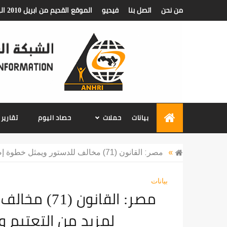
من نحن
اتصل بنا
فيديو
الموقع القديم من ابريل 2010 الي ديسمبر 2018
الشبكة العربية ل
بيانات
حملات
حصاد اليوم
تقارير
»
مصر: القانون (71) مخالف للدستور ويمثل خطوة إضافية لمزيد من التعتيم والتحكم في المعلومات
بيانات
مصر: القانو
لمزيد من التعتيم 