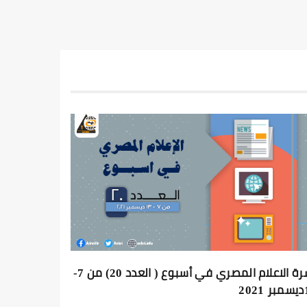
نشرة الاعلام المصري في أسبوع ( العدد 20) من 7-
202