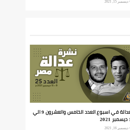
ديسمبر 15, 2021
العدالة في اسبوع العدد الخامس والعشرون 9 الي
202
ديسمبر 16, 2021