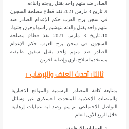
الصادر ضد متهم واحد بقتل زوجته وابناءه.
تاريخ 3 مارس 2021 نفذ قطاع مصلحة السجون
في سجن برج العرب حكم الإعدام الصادر ضد
متهم واحد بقتل والدته بتهشيم راسها وحرق جثتها.
تاريخ 3 مارس 2021 نفذ قطاع مصلحة
السجون في سجن برج العرب حكم الإعدام
الصادر ضد متهم واحد بقتل شقيق طليقته
مستخدما سلاح ناري وإصابة آخرين.
ثالثا: أحدث العنف والإرهاب :
بمتابعة كافة المصادر الرسمية والمواقع الاخبارية
والمنصات الإعلامية للمتحدث العسكري عبر وسائل
التواصل الاجتماعي لم يتم رصد اية عمليات إرهابية
خلال الربع الأول العام.
العمليات الإرهابية: