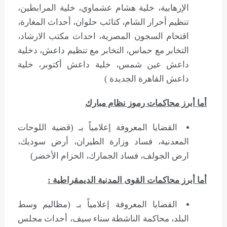
الإرهابية، خلية هشام عشماوي، خلية المرابطين،
تنظيم أحرار الشام، كتائب حلوان، أحداث المغارة،
اقتحام السجون المصرية، احداث مكتب الارشاد،
التخابر مع حماس، التخابر مع تنظيم داعش، دخلية
داعش عين شمس، خلية داعش أكتوبر، خلية
داعش القاهرة الجديدة )
أما أبرز محاكمات رموز نظام مبارك
القضايا المعروفة إعلامياً بـ (قضية اللوحات
المعدنية، فساد وزارة الطيران، أرض سوديك،
ارض الجولف، فساد الجمارك، الحزام الأخضر)
أما أبرز محاكمات القوى المدنية الديمقراطية :
القضايا المعروفة إعلامياً بـ (مظاليم وسط
البلد، محاكمة الناشطة سناء سيف، أحداث مجلس