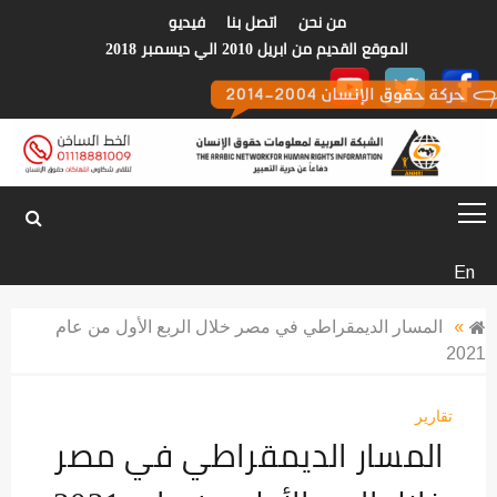
p
من نحن
اتصل بنا
فيديو
o
الموقع القديم من ابريل 2010 الي ديسمبر 2018
t
الشبكة العربية
En
لمعلومات حقوق
»
المسار الديمقراطي في مصر خلال الربع الأول من عام
2021
الانسان
تقارير
المسار الديمقراطي في مصر