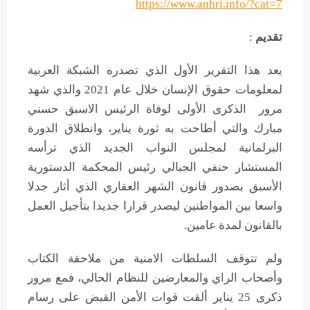
https://www.anhri.info/?cat=7
تقديم
:
يعد هذا التقرير الأول الذي تصدره الشبكة العربية
لمعلومات حقوق الإنسان خلال عام 2021 والذي شهد
مرور الذكرى الأولى لوفاة الرئيس الاسبق حسني
مبارك والتي أطاحت به ثورة يناير، وانطلاق الدورة
البرلمانية لمجلس النواب الجديد الذي ترأسه
المستشار حنفي الجبالي رئيس المحكمة الدستورية
الأسبق بصدور قانون الشهر العقاري الذي أثار جدلا
واسعا بين المواطنين ليصدر قرارا جديدا بتأجيل العمل
بالقانون لمدة عامين.
ولم تتوقف السلطات الامنية من ملاحقة الكتاب
وأصحاب الراي والمعارضين للنظام الحالي، فمع مرور
ذكرى 25 يناير ألقت قوات الأمن القبض على رسام