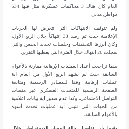
العام كان هناك 3 محاكمات عسكرية مثل فيها 634
مواطن مدني
ولم تتوقف الانتهاكات التي تتعرض لها الحريات
الإعلامية حيث تم رصد 33 انتهاكاً خلال الربع الأول،
وكان أبرزها التحقيقات وجلسات تجديد الحبس والتي
سجلت 20 انتهاك خلال الفترة التي يغطيها التقرير.
بينما تراجعت أعداد العمليات الإرهابية مقارنة بالأعوام
السابقة حيث لم يشهد الربع الأول من العام اية
عمليات إرهابية وفقا للمصادر الرسمية ومتابعة
الصفحة الرسمية للمتحدث العسكري عبر منصات
التواصل الاجتماعي، وكذا عدم صدور اية بيانات اعلامية
من الجهات التي تتبنى أية عمليات تحدث أسوة
بالأعوام السابقة.
وفيما يلي تفاصيل حالة المسار الديمقراطي خلال