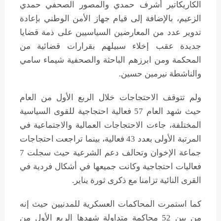
الكاريكاتير أشرف حمدي والمصور الصحفي حمدي
الزعيم، بالإضافة إلى قيام جهاز الأمن الوطني بإعادة
تدوير عدد من المعارضين السياسيين على ذمة قضايا
جديدة عقب إخلاء سبيلهم بقرارات قضائية من
المحكمة ومن ابرزهم الباحثة والصحفية شيماء سامي
والناشطة نيرمين حسين.
ولم تتوقف الاحتجاجات خلال الربع الأول من العام
حيث شهد العام 57 فعالية احتجاجية للقوى السياسية
المختلفة، جاءت الاحتجاجات العمالية والاجتماعية في
المرتبة الأولى بعدد 43 فعالية، بينما تراجعت احتجاجات
جماعة الإخوان وتحالف دعم الشرعية حيث سجلت 7
فعاليات احتجاجية وكانت جميعها في أشكال فردية في
القرى النائية تزامنا مع ذكرى ثورة يناير.
كما استمرت المحاكمات العسكرية للمدنيين حيث إنه
من بين 52 محاكمة متداولة شهدها الربع الأول من