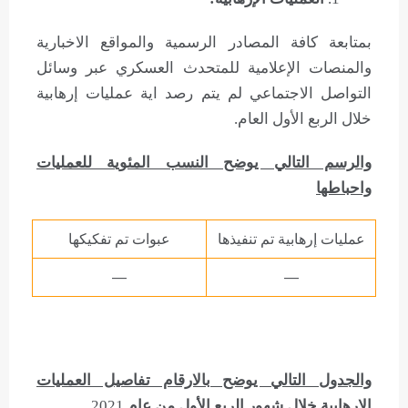
بمتابعة كافة المصادر الرسمية والمواقع الاخبارية
والمنصات الإعلامية للمتحدث العسكري عبر وسائل
التواصل الاجتماعي لم يتم رصد اية عمليات إرهابية
خلال الربع الأول العام.
والرسم التالي يوضح النسب المئوية للعمليات
واحباطها
عمليات إرهابية تم تنفيذها
عبوات تم تفكيكها
—
—
والجدول التالي يوضح بالارقام تفاصيل العمليات
الإرهابية خلال شهور الربع الأول من عام
2021