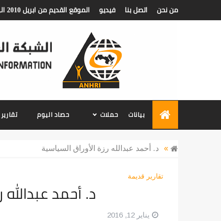
من نحن
اتصل بنا
فيديو
الموقع القديم من ابريل 2010 الي ديسمبر 2018
الشبكة العربية ل
بيانات
حملات
حصاد اليوم
تقارير
»
د. أحمد عبدالله رزة الأوراق السياسية
تقارير قديمة
د. أحمد عبدالله ر
يناير 12, 2016