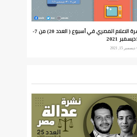
نشرة الاعلام المصري في أسبوع ( العدد 20) من 7-
202
ديسمبر 15, 2021