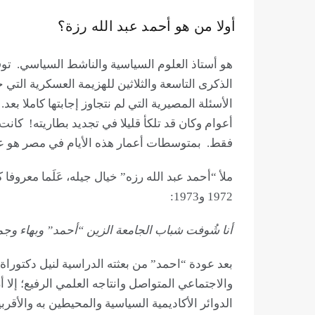
أولا من هو أحمد عبد الله رزة؟
الذكرى التاسعة والثلاثين للهزيمة العسكرية التي
الأسئلة المصيرية التي لم نتجاوز إجابتها كاملا بع
فقط. بمتوسطات أعمار هذه الأيام في مصر هو ع
ملأ “أحمد عبد الله رزه” خيال جيله، عَلَما معرو
1972 و1973:
أنا شُوفت شباب الجامعة الزين “أحمد” وبهاء وج
بعد عودة “احمد” من بعثته الدراسية لنيل دكتورا
والاجتماعي المتواصل وانتاجه العلمي الرفيع؛ إلا
الدوائر الأكاديمية السياسية والمحيطين به والأق