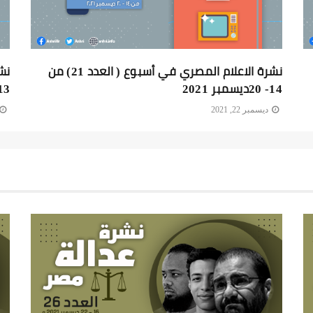
نشرة الاعلام المصري في أسبوع ( العدد 21) من
14- 20ديسمبر 2021
13ديسمبر 1
ديسمبر 22, 2021