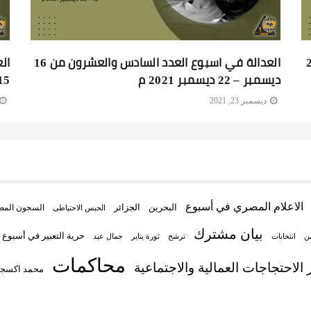
 والعشرون 23 – 29
العدالة في اسبوع العدد السادس والعشرون من 16
ديسمبر – 22 ديسمبر 2021 م
15 ديسمبر 1
ديسمبر 23, 2021
الاعلام المصري في أسبوع
البحرين
الجزائر
السجون المص
الحبس الاحتياطى
بيان مشترك
حرية التعبير في أسبوع
من
انتخابات
جمال عيد
ترشح
ثورة يناير
محاكمات
الاحتجاجات العمالية والاجتماعية
محمد اكسج