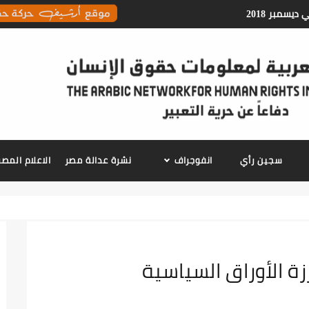
معلومات حقوق الانسان
سجين رأي
انفوجراف
نشرة عدالة مصر
الاعلام الم
زة الأوراق السياسية