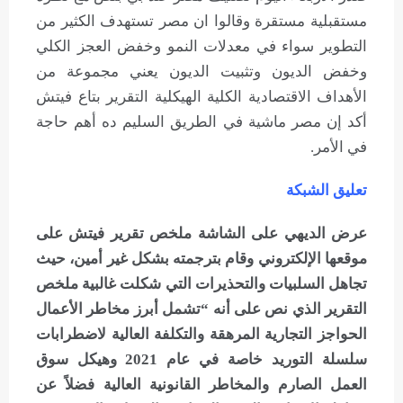
مستقبلية مستقرة وقالوا ان مصر تستهدف الكثير من
التطوير سواء في معدلات النمو وخفض العجز الكلي
وخفض الديون وتثبيت الديون يعني مجموعة من
الأهداف الاقتصادية الكلية الهيكلية التقرير بتاع فيتش
أكد إن مصر ماشية في الطريق السليم ده أهم حاجة
في الأمر.
تعليق الشبكة
عرض الديهي على الشاشة ملخص تقرير فيتش على
موقعها الإلكتروني وقام بترجمته بشكل غير أمين، حيث
تجاهل السلبيات والتحذيرات التي شكلت غالبية ملخص
التقرير الذي نص على أنه “تشمل أبرز مخاطر الأعمال
الحواجز التجارية المرهقة والتكلفة العالية لاضطرابات
سلسلة التوريد خاصة في عام 2021 وهيكل سوق
العمل الصارم والمخاطر القانونية العالية فضلاً عن