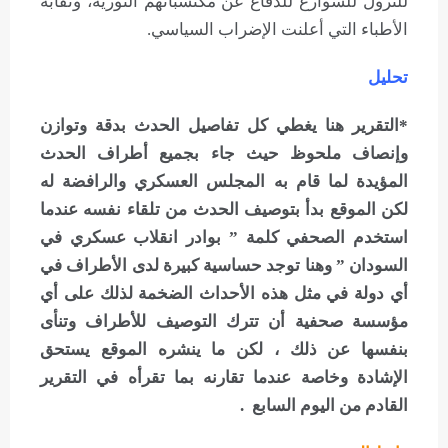
للنزول للشوارع للدفاع عن مكتسباتهم الثورية، ونقابة
الأطباء التي أعلنت الإضراب السياسي.
تحليل
*التقرير هنا يغطي كل تفاصيل الحدث بدقة وتوازن
وإنصاف ملحوظ حيث جاء بجميع أطراف الحدث
المؤيدة لما قام به المجلس العسكري والرافضة له
لكن الموقع بدأ بتوصيف الحدث من تلقاء نفسه عندما
استخدم الصحفي كلمة ” بوادر انقلاب عسكري في
السودان ” وهنا توجد حساسية كبيرة لدى الأطراف في
أي دولة في مثل هذه الأحداث الضخمة لذلك على أي
مؤسسة صحفية أن تترك التوصيف للأطراف وتنأى
بنفسها عن ذلك ، لكن ما ينشره الموقع يستحق
الإشادة وخاصة عندما تقارنه بما تقرأه في التقرير
القادم من اليوم السابع .