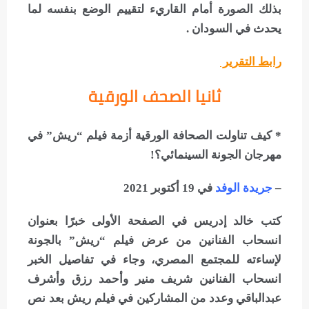
بذلك الصورة أمام القاريء لتقييم الوضع بنفسه لما
يحدث في السودان .
رابط التقرير
ثانيا الصحف الورقية
*
كيف تناولت الصحافة الورقية أزمة فيلم “ريش” في
مهرجان الجونة السينمائي؟!
–
جريدة الوفد
في 19 أكتوبر 2021
كتب خالد إدريس في الصفحة الأولى خبرًا بعنوان
انسحاب الفنانين من عرض فيلم “ريش” بالجونة
لإساءته للمجتمع المصري، وجاء في تفاصيل الخبر
انسحاب الفنانين شريف منير وأحمد رزق وأشرف
عبدالباقي وعدد من المشاركين في فيلم ريش بعد نص