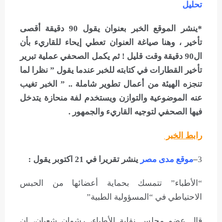
تحليل
*ينشر الموقع الخبر بعنوان يقول 90 دقيقة أقصى
تأخير ، وهنا صياغة العنوان تعطي إيحاء للقاريء بأن
ال90 دقيقة وقت قليل ! ثم يكمل الصحفي عملية تبرير
تأخير القطارات في كتابته للخبر عندما يقول ” نظرا لما
تنجزه الهيئة من أعمال تطوير شاملة .. ” الخبر تغيب
عنه الموضوعية والتوازن ويستخدم لفة منحازة يتدخل
فيها الصحفي لتوجيه القاريء والجمهور .
رابط الخبر
3
–
موقع مدى مصر
ينشر تقريرا في 21 اكتوبر يقول :
“الأطباء” تتمسك بحماية أعضائها من الحبس
الاحتياطي في “المسؤولية الطبية”
قال عضو مجلس نقابة الأطباء، رشوان شعبان، إن