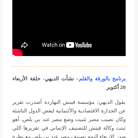
برنامج بالورقة والقلم
– نشأت الديهي- حلقة الأربعاء
20 أكتوبر
يقول الديهي: مؤسسة فيتش النهاردة أصدرت تقرير
عن الجدارة الاقتصادية والأئتمانية لبعض الدول الناشئة
وكان نصيب مصر تثبيت وضع مصر عند بي بلص، أهو
ثبتت وكالة فيتش للتصنيف الإتماني في تقريرها اللي
صدر الاربعاء اليوم تصنيف مصر عند بي بلص مع نظرة