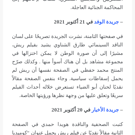
المحاكمة الجنائية العاجلة.
–
جريدة الوفد
في 21 أكتوبر 2021
في صفحتها الثامنة، نشرت الجريدة تصريحًا على لسان
الناقد السينمائي طارق الشناوي يشيد بفيلم ريش،
مشيرًا إلى أن صورة الوطن لا يمكن اختزالها في
مجموعة مشاهد بل أن هناك أسوأ منها . وكذلك صرّح
المنتج محمد حفظي في الصفحة نفسها أن ريش لم
يحمل إسقاطات سياسية. وجاء بنفس الصفحة مقالاً
نقديًا لحنان أبو الضياء تستعرض خلاله أحداث الفيلم
سريعًا وتعلق عليها من وجهة نظرها ورؤيتها الخاصة.
–
جريدة الأخبار
في 20 أكتوبر 2021
كتبت الصحفية والناقدة هويدا حمدي في الصفحة
الثانية مقالاً نقديًا عن فيلم ريش يحمل عنوان “كوميديا