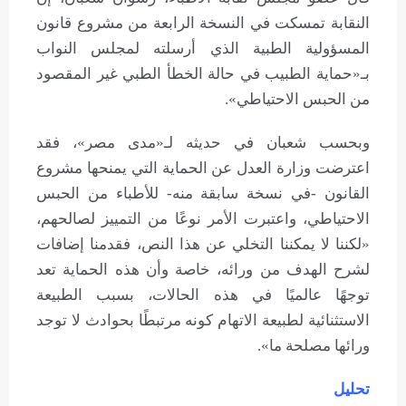
النقابة تمسكت في النسخة الرابعة من مشروع قانون
المسؤولية الطبية الذي أرسلته لمجلس النواب
بـ«حماية الطبيب في حالة الخطأ الطبي غير المقصود
من الحبس الاحتياطي».
وبحسب شعبان في حديثه لـ«مدى مصر»، فقد
اعترضت وزارة العدل عن الحماية التي يمنحها مشروع
القانون -في نسخة سابقة منه- للأطباء من الحبس
الاحتياطي، واعتبرت الأمر نوعًا من التمييز لصالحهم،
«لكننا لا يمكننا التخلي عن هذا النص، فقدمنا إضافات
لشرح الهدف من ورائه، خاصة وأن هذه الحماية تعد
توجهًا عالميًا في هذه الحالات، بسبب الطبيعة
الاستثنائية لطبيعة الاتهام كونه مرتبطًا بحوادث لا توجد
ورائها مصلحة ما».
تحليل