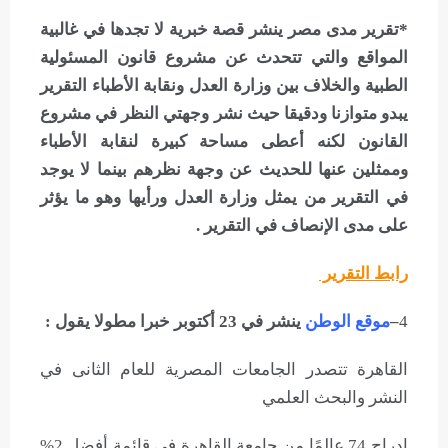
*تقرير مدى مصر ينشر قصة خبرية لا تجدها في غالبية
المواقع والتي تتحدث عن مشروع قانون المسئولية
الطبية والخلاف بين وزارة العدل ونقابة الأطباء التقرير
يبدو متوازنا ودقيقا حيث نشر وجهتي النظر في مشروع
القانون لكنه أعطى مساحة كبيرة لنقابة الأطباء
وممثلين عنها للحديث عن وجهة نظرهم بينما لا يوجد
في التقرير من يمثل وزارة العدل ورأيها وهو ما يؤثر
على مدى الإنصاف في التقرير .
رابط التقرير
4
–
موقع الوطن
ينشر في 23 أكتوبر خبرا مطولا يقول :
القاهرة تتصدر الجامعات المصرية للعام الثانى في
النشر والبحث العلمي
إدراج 74 عالمًا من جامعة القاهرة في قائمة أفضل 2%