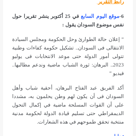
رابط التقرير
6-
موقع اليوم السابع
في 25 أكتوبر ينشر تقريرا حول
نفس موضوع السودان يقول :
” إعلان حالة الطوارئ وحل الحكومة ومجلس السيادة
الانتقالى فى السودان.. تشكيل حكومة كفاءات وطنية
تتولى أمور الدولة حتى موعد الانتخابات فى يوليو
2023.. البرهان: ثورة الشباب ماضية وندعم مطالبها..
فيديو ”
أكد الفريق عبد الفتاح البرهان، أحقية شباب وأهل
السودان فى أن يكون لهم وطن يحلمون به، مشددا
على أن القوات المسلحة ماضية في إكمال التحول
الديمقراطي حتى تسليم قيادة الدولة لحكومة مدنية
منتخبة تحقق طموحهم في هذه الشعارات.