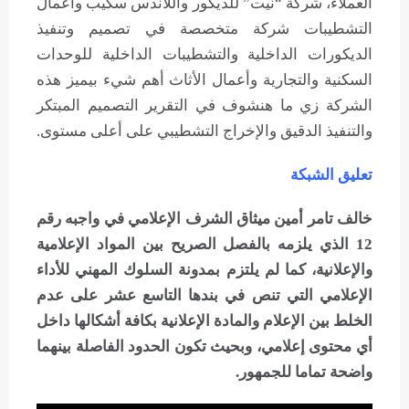
العملاء، شركة “نيت” للديكور واللاندس سكيب وأعمال
التشطيبات شركة متخصصة في تصميم وتنفيذ
الديكورات الداخلية والتشطيبات الداخلية للوحدات
السكنية والتجارية وأعمال الأثاث أهم شيء بيميز هذه
الشركة زي ما هنشوف في التقرير التصميم المبتكر
والتنفيذ الدقيق والإخراج التشطيبي على أعلى مستوى.
تعليق الشبكة
خالف تامر أمين ميثاق الشرف الإعلامي في واجبه رقم
12 الذي يلزمه بالفصل الصريح بين المواد الإعلامية
والإعلانية، كما لم يلتزم بمدونة السلوك المهني للأداء
الإعلامي التي تنص في بندها التاسع عشر على عدم
الخلط بين الإعلام والمادة الإعلانية بكافة أشكالها داخل
أي محتوى إعلامي، وبحيث تكون الحدود الفاصلة بينهما
واضحة تماما للجمهور.