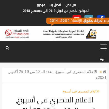
p
من نحن
اتصل بنا
فيديو
o
الموقع القديم من ابريل 2010 الي ديسمبر 2018
t
الشبكة العربية
En
لمعلومات حقوق
»
الاعلام المصري في أسبوع، العدد الـ 13 من 19-25 أكتوبر
2021م
الانسان
الاعلام المصري في أسبوع
الاعلام المصري في أسبوع،