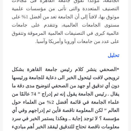
الجامعة، مؤكدًا تفوق جامعة القاهرة فى مجالات
التصنيف المتعددة والتى تأتى من مؤسسات علمية
موثوق بها، لافتاً إلى أن الجامعة تعد من أفضل 1% على
مستوى الجامعات العالمية، وتتقدم على جامعات
عالمية كبرى في التصنيفات العالمية المرموقة وتتفوق
على عدد من جامعات أوروبا وأمريكا وآسيا.
تحليل
*الصحفي ينشر كلام رئيس جامعة القاهرة بشكل
ترويجي لافت ليتحول الخبر الى دعاية للجامعة ورئيسها
دون أي تدقيق أو جهد من الصحفي لتوضيح مدى دقة ما
يقال . رئيس الجامعة يقول إنه تم إدراج ” 74 عالمًا من
علماء الجامعة في قائمة أفضل 2% من العلماء حول
العالم ” لكن المعلومة ناقصة فأين تم إدراجهم وفي أي
مؤسسة ؟ لا توجد إجابة .. وهكذا يستمر الخبر في سرد
معلومات ناقصة تحتاج للتدقيق ليفقد الخبر أهم مباديء