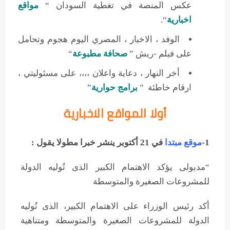
عكس المنصة في تغطية السودان “
مواقع
اخبارية
“.
الوفد ، الاخبار ، المصري اليوم هجوم وتحامل
على فيلم -ريش ”
صحافة مطبوعة
“
أخر النهار ، دعاية واعلان ،،،، على مسئوليتي ،
ارقام خاطئة ”
برامج حوارية
”
أولا المواقع الاخبارية
1-
موقع مبتدا
في 21 أكتوبر ينشر خبرا مطولا يقول :
“مدبولى يؤكد الاهتمام الكبير الذى تُوليه الدولة
للمشروعات الصغيرة والمتوسطة
أكد رئيس الوزراء على الاهتمام الكبير، الذى تُوليه
الدولة للمشروعات الصغيرة والمتوسطة ومتناهية