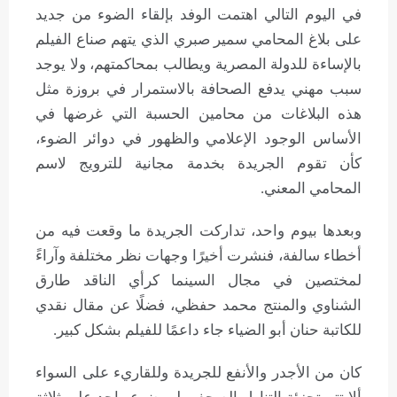
في اليوم التالي اهتمت الوفد بإلقاء الضوء من جديد
على بلاغ المحامي سمير صبري الذي يتهم صناع الفيلم
بالإساءة للدولة المصرية ويطالب بمحاكمتهم، ولا يوجد
سبب مهني يدفع الصحافة بالاستمرار في بروزة مثل
هذه البلاغات من محامين الحسبة التي غرضها في
الأساس الوجود الإعلامي والظهور في دوائر الضوء،
كأن تقوم الجريدة بخدمة مجانية للترويج لاسم
المحامي المعني.
وبعدها بيوم واحد، تداركت الجريدة ما وقعت فيه من
أخطاء سالفة، فنشرت أخيرًا وجهات نظر مختلفة وآراءً
لمختصين في مجال السينما كرأي الناقد طارق
الشناوي والمنتج محمد حفظي، فضلًا عن مقال نقدي
للكاتبة حنان أبو الضياء جاء داعمًا للفيلم بشكل كبير.
كان من الأجدر والأنفع للجريدة وللقاريء على السواء