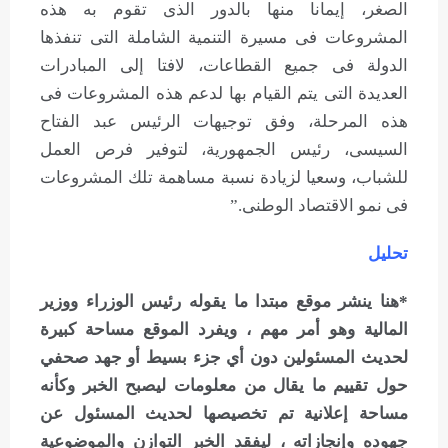
الصغر، إيمانا منها بالدور الذى تقوم به هذه
المشروعات فى مسيرة التنمية الشاملة التى تنفذها
الدولة فى جميع القطاعات، لافتا إلى المبادرات
العديدة التى يتم القيام بها لدعم هذه المشروعات فى
هذه المرحلة، وفق توجيهات الرئيس عبد الفتاح
السيسى، رئيس الجمهورية، لتوفير فرص العمل
للشباب، وسعيا لزيادة نسبة مساهمة تلك المشروعات
فى نمو الاقتصاد الوطنى.”
تحليل
*هنا ينشر موقع مبتدا ما يقوله رئيس الوزراء ووزير
المالية وهو أمر مهم ، ويفرد الموقع مساحة كبيرة
لحديث المسئولين دون أي جزء بسيط أو جهد صحفي
حول تقييم ما يقال من معلومات ليصبح الخبر وكأنه
مساحة إعلانية تم تخصيصها لحديث المسئول عن
جهوده وإنجازاته ، ليفقد الخبر التوازن والموضوعية