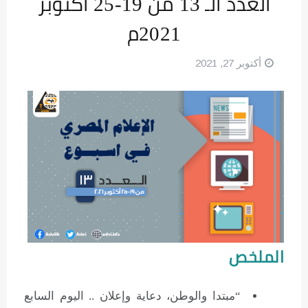
العدد الـ 13 من 19-25 أكتوبر
2021م
أكتوبر 27, 2021
الملخص
“مبتدا والوطن، دعاية وإعلان .. اليوم السابع