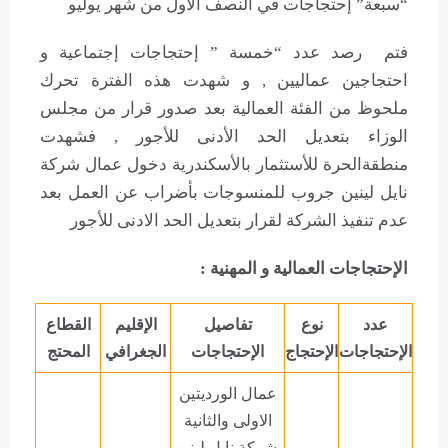
“سبعة” إحتجاجات في النصف الأول من شهر يوليو
فتم رصد عدد “خمسة ” إحتجاجات إجتماعية و
احتجاجين عماليين , و شهدت هذه الفترة تحرك
ملحوظ من الفئة العمالية بعد صدور قرار من مجلس
الوزاء بتعديل الحد الأدنى للأجور , فشهدت
منطقةالحرة للأستثمار بالأسكندرية دخول عمال شركة
نايل لينين جروب للمنسوجات بأضراب عن العمل بعد
عدم تنفيذ الشركة لقرار بتعديل الحد الادنى للأجور
الإحتجاجات العمالية و المهنية :
عدد
نوع
تفاصيل
الإقليم
القطاع
الإحتجاجات
الإحتجاج
الإحتجاجات
الجغرافي
المحتج
عمال الورديتين
الاولى والثانية
بشركة نايل لينين