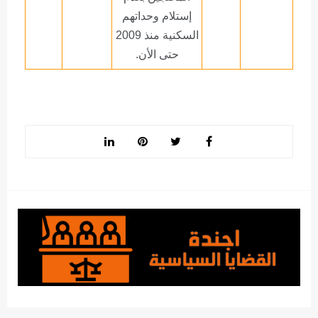
إستلام وحداتهم
السكنية منذ 2009
حتى الأن.