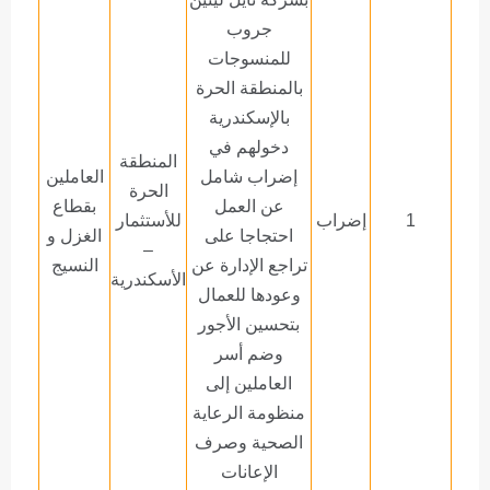
جروب
للمنسوجات
بالمنطقة الحرة
بالإسكندرية
دخولهم في
المنطقة
إضراب شامل
العاملين
الحرة
عن العمل
بقطاع
1
إضراب
للأستثمار
احتجاجا على
الغزل و
–
تراجع الإدارة عن
النسيج
اﻷسكندرية
وعودها للعمال
بتحسين الأجور
وضم أسر
العاملين إلى
منظومة الرعاية
الصحية وصرف
الإعانات