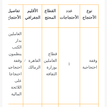
نوع
عدد
القطاع
الأقليم
تفاصيل
الأحتجاج
الأحتجاجات
المحتج
الجغرافي
الأحتجاج
العاملين
بدار
الكتب
قطاع
ينظمون
وقفة
العاملين
القاهرة
/
وقفة
1
احتجاجية
بوزارة
الزمالك
احتجاجية
الثقافة
احتجاجا
على
اللائحة
المالية