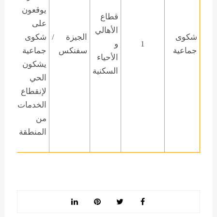
يوقعون
قطاع
على
الأهالي
شكوى
الجيزة
/
شكوى
1
و
جماعية
سفنكس
جماعية
الأحياء
يشكون
السكنية
الحي
لإنقطاع
الخدمات
من
المنطقة