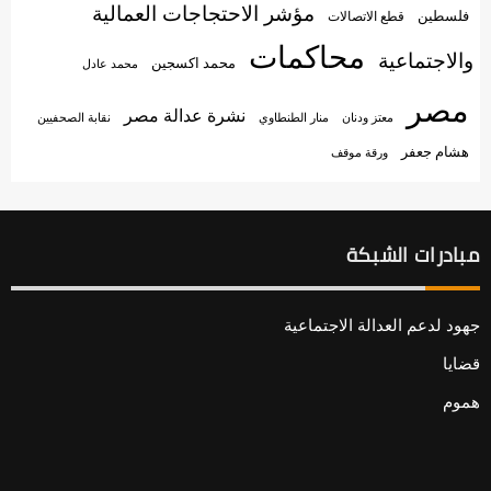
مؤشر الاحتجاجات العمالية
فلسطين
قطع الاتصالات
محاكمات
والاجتماعية
محمد اكسجين
محمد عادل
مصر
نشرة عدالة مصر
منار الطنطاوي
معتز ودنان
نقابة الصحفيين
هشام جعفر
ورقة موقف
مبادرات الشبكة
جهود لدعم العدالة الاجتماعية
قضايا
هموم