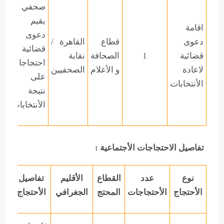
صحفي
يقيم
اقامة
دعوى
دعوى
قطاع
القاهرة
/
قضائية
قضائية
1
الصحافة
نقابة
احتجاجا
لاعادة
و الأعلام
الصحفيين
على
الأنتخابات
نتيجة
الأنتخابات
تفاصيل الاحتجاجات الأجتماعية :
نوع
عدد
القطاع
الأقليم
تفاصيل
الأحتجاج
الأحتجاجات
المحتج
الجغرافي
الأحتجاج