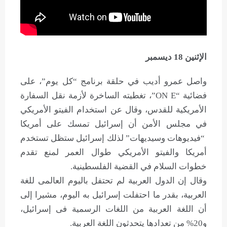
الإثنين 18 ديسمبر
واصل عمرو أديب في حلقة برنامج “كل يوم”، على
فضائية “ON E”، تغطيته الساخرة لأزمة نقل السفارة
الأمريكية للقدس، وقال عن استخدام الفيتو الأمريكي
في مجلس الأمن أن إسرائيل تمسك على أمريكا
“فيديوهات وسيديهات” لذلك إسرائيل ستظل تستخدم
أمريكا والفيتو الأمريكي طوال العمر لمنع تقدم
خطوات السلام في القضية الفلسطينية.
وقال إن الدول العربية لم تحتفل باليوم العالمى للغة
العربية، بقدر ما احتفلت إسرائيل به اليوم، مشيرا إلى
أن اللغة العربية من اللغات الرسمية فى إسرائيل،
و20% من تعدادها يتحدثون اللغة العربية.