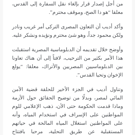
من أجل إصدار قرار بإلغاء نقل السفارة إلى القدس،
معلقا “هو دا الصح، وموقف محترم”.
وأكد أديب أن التعاون المصرى التركى أمر غريب ونادر
ولكن محمود جداً، وهو شئ محترم ونؤيده ونشكر عليه.
وأوضح خلال تقديمه أن الدبلوماسية المصرية استقبلت
هذا الأمر بكثير من الترحيب، لافتاً إلى أن هناك تعاونا
بين الدبلوماسيين المصريين والأتراك، معلقا: “يولع
الإخوان وتحيا القدس”.
وتناول أديب في الجزء الأخير للحلقة قضية الأمن
المائي لمصر، وبدلًا من توضيح الحقائق حول الأزمة
وماذا قدمت الحكومة حتى الأن، ذهب الإعلامي للوم
المواطنين على الإسراف في استخدام المياه، وأنه
على المواطنين استغلال المياه المالحة في حياتهم
المستقبلية عن طريق التحلية، مرحبا بافتتاح