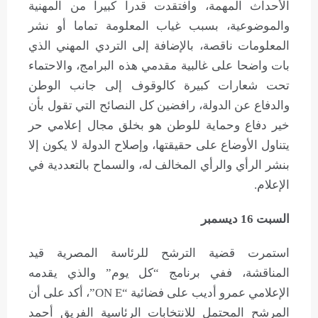
الأحداث المهمة، وافتقدت قدرا كبيرا من المهنية
والموضوعية، بسبب غياب المعلومة تماما أو نشر
المعلومات ناقصة، بالإضافة إلى التردي المهني الذي
بات واضحا على غالبية مقدمي هذه البرامج، والاحتماء
تحت شعارات كبيرة كالوقوف إلى جانب الوطن
والدفاع عن الدولة، رافضين كل النصائح التي تقول بأن
خير دفاع وحماية للوطن هو بخلق مجال إعلامي حر
يتناول الأوضاع على حقيقتها، وإصلاح الدولة لا يكون إلا
بنشر الرأي والرأي المخالف له، والسماح بالتعددية في
الإعلام.
السبت 16 ديسمبر
استمرت قضية الترشح للرئاسة المصرية قيد
المناقشة، ففي برنامج “كل يوم” والذي يقدمه
الإعلامي عمرو أديب على فضائية “ON E”، أكد على أن
المرشح المحتمل للانتخابات الرئاسية الفريق أحمد