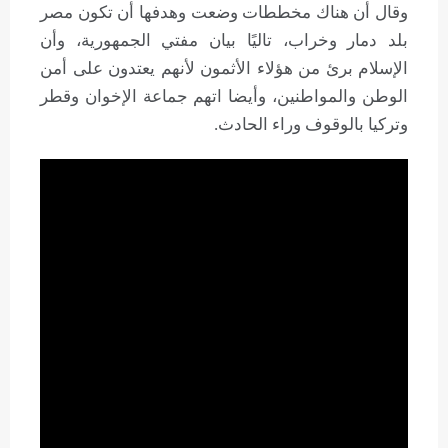
وقال أن هناك مخططات وضعت وهدفها أن تكون مصر
بلد دمار وخراب، تاليًا بيان مفتي الجمهورية، وأن
الإسلام برئ من هؤلاء الأثمون لأنهم يعتدون على أمن
الوطن والمواطنين، وأيضا اتهم جماعة الإخوان وقطر
وتركيا بالوقوف وراء الحادث.