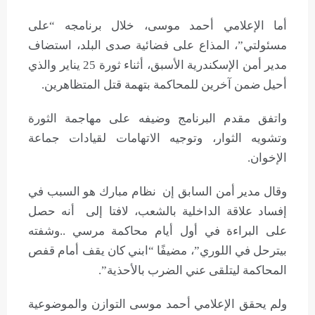
أما الإعلامي أحمد موسى، خلال برنامجه “على
مسئولتي”، المذاع على فضائية صدى البلد، استضاف
مدير أمن الإسكندرية الأسبق، أثناء ثورة 25 يناير والذي
أحيل ضمن آخرين للمحاكمة بتهمة قتل المتظاهرين.
واتفق مقدم البرنامج وضيفه على مهاجمة الثورة
وتشويه الثوار، وتوجيه الاتهامات لقيادات جماعة
الإخوان.
وقال مدير أمن السابق إن نظام مبارك هو السبب في
إفساد علاقة الداخلية بالشعب، لافتا إلى أنه حصل
على البراءة في أول أيام محاكمة مرسي ..وشفته
بيترحل في اللوري”، مضيفًا “ابني كان يقف أمام قفص
المحاكمة ليتلقى عني الضرب بالأحذية”.
ولم يحقق الإعلامي أحمد موسى التوازن والموضوعية