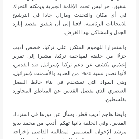
شفيق، حر ليس تحت الإقامة الجبرية ويمكنه التحرك
فى أى مكان والتحدث ومازال جادا فى الترشيح
للانتخابات الرئاسية، لافتا إلى أن شفيق يقصد إثارة
الجدل والمشاكل لهذا الغرض.
واستمرارا للهجوم المتكرر على تركيا، خصص أديب
جزءًا من حلقته لمهاجمة تركيا، مشيرا إلى تقرير
إعلامي يكشف عن دعم تركيا لإسرائيل ضد القدس،
لأنها تصدر نسبة 30% من الحديد والأسمنت لإسرائيل،
وهي المواد التي تستخدم في بناء حائط الفصل
العنصري الذي يفصل القدس عن المناطق المجاورة
بفلسطين.
وأيضا هاجم أديب قطر، وسأل عن دورها في استرداد
القدس، وفي الحلقة ذاتها تهكم أديب من محمد بديع
مرشد الإخوان المسلمين لمطالبته القاضى بإخراجه