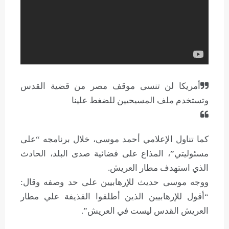
أمريكا لن تنسى موقف مصر من قضية القدس
وتستخدم ملف المسيحيين للضغط علينا
كما تناول الإعلامي أحمد موسى، خلال برنامجه “على
مسئوليتي”، المذاع على فضائية صدى البلد، الحادث
الذي استهدف مطار العريش.
ووجه موسى حديث للإرهابيين على حد وصفه وقال:
“أقول للإرهابيين الذين أطلقوا القذيفة علي مطار
العريش القدس ليست في العريش”.