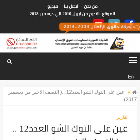
p
من نحن
اتصل بنا
فيديو
o
الموقع القديم من ابريل 2010 الي ديسمبر 2018
t
الشبكة العربية
En
لمعلومات حقوق
»
عين على التوك الشو العدد12 ..( النصف الاخير من ديسمبر
2017)
الانسان
تقارير
عين على التوك الشو العدد12 ..