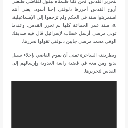
لتحرير القدس: نحن كلنا ظلمناه بيقول للقاضي طلعني
أروح القدس أحررها دلوقتى إحنا أسود، يعني أنتم
استمريتوا سنة فى الحكم ولم تزحفوا إلى الإسماعيلية،
80 سنة عمر الجماعة كلها لم تحرر القدس، وعندما
تولى مرسى أرسل خطاب لإسرائيل قال فيه صديقك
الوفي محمد مرسي جايين دلوقتي تقولوا نحررها.
وبطريقته الساخرة تمنى أن يقوم القاضي بإخلاء سبيل
بديع ومن معه في قضية رابعة العدوية وإرسالهم إلى
القدس لتحريرها.