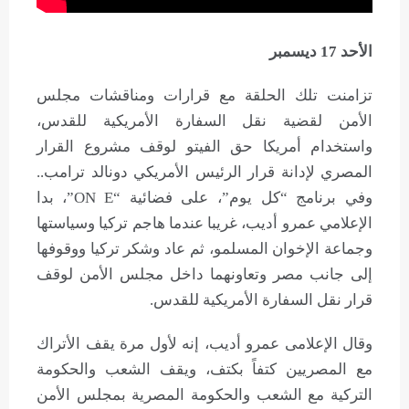
الأحد 17 ديسمبر
تزامنت تلك الحلقة مع قرارات ومناقشات مجلس
الأمن لقضية نقل السفارة الأمريكية للقدس،
واستخدام أمريكا حق الفيتو لوقف مشروع القرار
المصري لإدانة قرار الرئيس الأمريكي دونالد ترامب..
وفي برنامج “كل يوم”، على فضائية “ON E”، بدا
الإعلامي عمرو أديب، غريبا عندما هاجم تركيا وسياستها
وجماعة الإخوان المسلمو، ثم عاد وشكر تركيا ووقوفها
إلى جانب مصر وتعاونهما داخل مجلس الأمن لوقف
قرار نقل السفارة الأمريكية للقدس.
وقال الإعلامى عمرو أديب، إنه لأول مرة يقف الأتراك
مع المصريين كتفاً بكتف، ويقف الشعب والحكومة
التركية مع الشعب والحكومة المصرية بمجلس الأمن