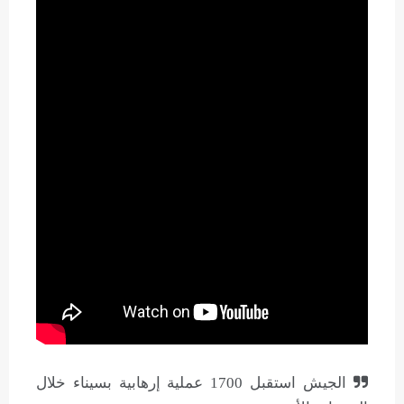
الجيش استقبل 1700 عملية إرهابية بسيناء خلال