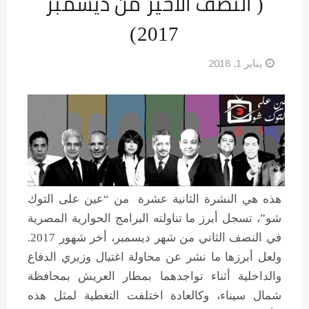
( النصف الاخير من ديسمبر
2017)
يناير 1, 2018
هذه هي النشرة الثانية عشرة من “عين على التوك
شو”، تسجل أبرز ما تناولته البرامج الحوارية المصرية
في النصف الثاني من شهر ديسمبر، أخر شهور 2017.
ولعل أبرزها ما نشر عن محاولة اغتيال وزيري الدفاع
والداخلية أثناء تواجدهما بمطار العريش بمحافظة
شمال سيناء، وكالعادة اختلفت التغطية لمثل هذه