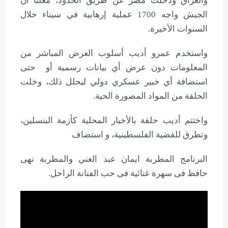
والعراق ودخلت مصر عن طريق الحدود، معلنا أن
الجيش واجه 1700 عملية إرهابية في سيناء خلال
السنوات الأخيرة.
واستخدم عمرو أديب أسلوب العرض المباشر من
المعلومات دون عرض أي بيانات رسمية أو حتى
استضافة أي خبير عسكري دولي ليحلل ذلك، وخلت
الحلقة من المواد المصورة الحية.
واختتم أديب حلقة بالأخبار المحلية كأزمة البنسلين،
وتطرق للقضية الفلسطينية، و استضاف
البرنامج المطربة ايمان عبد الغني والمطربة نهى
حافظ فى سهرة غنائية فى حب الفنانة الراحل.