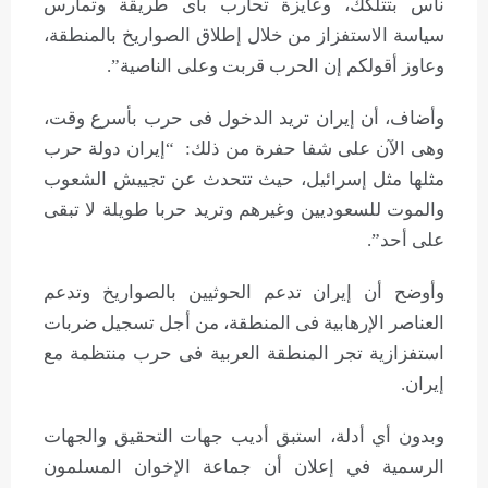
ناس بتتلكك، وعايزة تحارب بأى طريقة وتمارس
سياسة الاستفزاز من خلال إطلاق الصواريخ بالمنطقة،
وعاوز أقولكم إن الحرب قربت وعلى الناصية”.
وأضاف، أن إيران تريد الدخول فى حرب بأسرع وقت،
وهى الآن على شفا حفرة من ذلك: “إيران دولة حرب
مثلها مثل إسرائيل، حيث تتحدث عن تجييش الشعوب
والموت للسعوديين وغيرهم وتريد حربا طويلة لا تبقى
على أحد”.
وأوضح أن إيران تدعم الحوثيين بالصواريخ وتدعم
العناصر الإرهابية فى المنطقة، من أجل تسجيل ضربات
استفزازية تجر المنطقة العربية فى حرب منتظمة مع
إيران.
وبدون أي أدلة، استبق أديب جهات التحقيق والجهات
الرسمية في إعلان أن جماعة الإخوان المسلمون