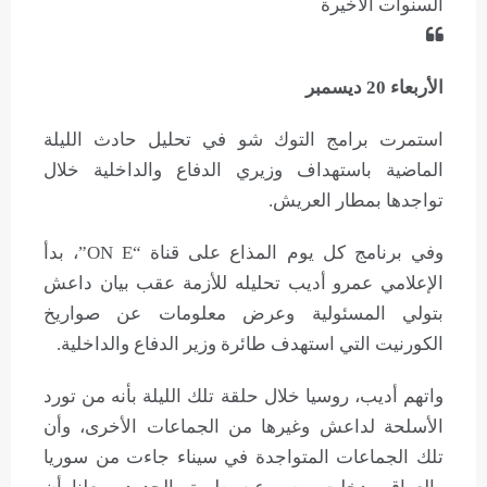
السنوات الأخيرة
الأربعاء 20 ديسمبر
استمرت برامج التوك شو في تحليل حادث الليلة
الماضية باستهداف وزيري الدفاع والداخلية خلال
تواجدها بمطار العريش.
وفي برنامج كل يوم المذاع على قناة “ON E”، بدأ
الإعلامي عمرو أديب تحليله للأزمة عقب بيان داعش
بتولي المسئولية وعرض معلومات عن صواريخ
الكورنيت التي استهدف طائرة وزير الدفاع والداخلية.
واتهم أديب، روسيا خلال حلقة تلك الليلة بأنه من تورد
الأسلحة لداعش وغيرها من الجماعات الأخرى، وأن
تلك الجماعات المتواجدة في سيناء جاءت من سوريا