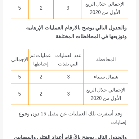
الإجمالي خلال الربع
5
2
3
الأول من 2020
والجدول التالي يوضح بالارقام العمليات الإرهابية
وتوزيعها في المحافظات المختلفة
عدد العمليات
عمليات تم
المحافظة
الإجمالي
التي نفذت
إحباطها
شمال سيناء
3
2
5
الإجمالي خلال الربع
5
2
3
الأول من 2020
– وقد أسفرت تلك العمليات عن مقتل 15 دون وقوع
إصابات
والجدول التالي يوضح بالأرقام أعداد القتلى والمصابين