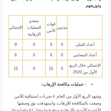
وتوزيعهم
منفذو
قوات
مدنيين
العمليات
الإجمالي
الأمن
الإرهابية
أعداد القتلى
0
9
0
9
أعداد المصابين
0
6
0
6
الإجمالي خلال الربع
15
0
15
0
الأول من 2020
– عمليات مكافحة الإرهاب:
وشهد الربع الأول من العام 4 ضربات استباقية للأمن
وصفت بالمكافحة للإرهاب، واستهدفت بؤر وصفتها
الأجهزة الأمنية بالإرهابية ونتج عنها مقتل 61 وإصابة 16