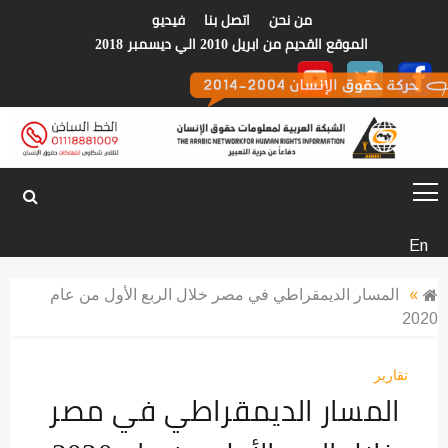
p
من نحن
اتصل بنا
فيديو
o
الموقع القديم من ابريل 2010 الي ديسمبر 2018
t
الشبكة العربية
En
لمعلومات حقوق
»
المسار الديمقراطي في مصر خلال الربع الأول من عام
2020
الانسان
تقارير
المسار الديمقراطي في مصر