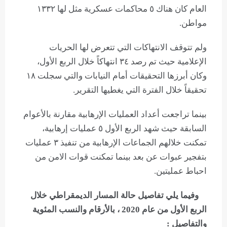
العام كان هناك ٥ محاكمات عسكرية مثل لها ١٣٣٢
مواطن.
ولم تتوقف الانتهاكات التي تتعرض لها الحريات
الإعلامية حيث تم رصد ٣٤ انتهاكاً خلال الربع الأول،
وكان أبرزها التحقيقات أمام النيابات والتي سجلت ١٨
تحقيقاً خلال الفترة التي يغطيها التقرير.
بينما تراجعت أعداد العمليات الإرهابية مقارنة بالأعوام
السابقة حيث شهد الربع الأول ٥ عمليات إرهابية،
تمكنت خلالهم الجماعات الإرهابية من تنفيذ ٣ عمليات
بتفجير عبوات عن بعد بينما تمكنت قوات الامن من
احباط عمليتين.
وفيما يلي تفاصيل حالة المسار الديمقراطي خلال
الربع الأول من عام 2020 ، بالأرقام والنسب المئوية
والتفاصيل :