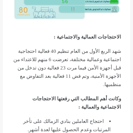
الاحتجاجات العمالية والاجتماعية :
شهد الربع الأول من العام تنظيم 40 فعالية احتجاجية
اجتماعية وعمالية مختلفة، تعرضت 6 منهم للاعتداء من
قبل أجهزة الأمن فيما مرت 23 فعالية دون تدخل من
الأجهزة الأمنية، وتم فض 11 فعالية بعد التفاوض مع
منظميها.
وكانت أهم المطالب التي رفعتها الاحتجاجات
الاجتماعية والعمالية :
احتجاج العاملين بنادي الزمالك على تأخر
المرتبات وعدم الحصول عليها لعدة أشهر.