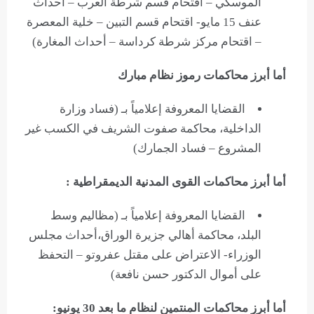
الموسكي – اقتحام قسم شرطة العرب – أحداث
عنف 15 مايو- اقتحام قسم التبين – خلية المعصرة
– اقتحام مركز شرطة كرداسة – أحداث المغارة)
أما أبرز محاكمات رموز نظام مبارك
القضايا المعروفة إعلامياً بـ (فساد وزارة
الداخلية، محاكمة صفوت الشريف في الكسب غير
المشروع – فساد الجمارك)
أما أبرز محاكمات القوى المدنية الديمقراطية :
القضايا المعروفة إعلامياً بـ (مظاليم وسط
البلد، محاكمة أهالي جزيرة الوراق،أحداث مجلس
الوزراء- الاعتراض على مقتل عفروتو – التحفظ
على أموال الدكتور حسن نافعة)
أما أبرز محاكمات المنتمين لنظام ما بعد 30 يونيو: