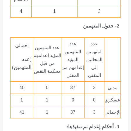
4
1
3
2- جدول المتهمين
عدد
عدد
إجمالي
عدد المتهمين
المتهمين
المتهمين
المؤيد إعدامهم
(عدد
المحالين
المؤيد
من قبل
المتهمين)
الى
إعدامهم من
محكمة النقض
المفتي
المفتي
مدني
3
37
0
40
عسكري
0
0
1
1
الإجمالي
3
37
1
41
3- أحكام إعدام تم تنفيذها: