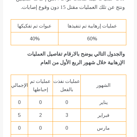
ونتج عن تلك العمليات مقتل 15 دون وقوع إصابات.
عمليات إرهابية تم تنفيذها
عبوات تم تفكيكها
40%
60%
والجدول التالي يوضح بالارقام تفاصيل العمليات
الإرهابية خلال شهور الربع الأول من العام
عمليات نفذت
عمليات تم
الشهور
الإجمالي
بالفعل
إحباطها
يناير
0
0
0
فبراير
3
2
5
مارس
0
0
0