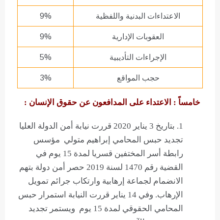
الاعتداءات البدنية واللفظية
9%
العقوبات الإدارية
9%
الإجراءات التأديبية
5%
حجب المواقع
3%
خامساً : الاعتداء على المدافعون عن حقوق الإنسان :
بتاريخ 3 يناير 2020 قررت نيابة أمن الدولة العليا
تجديد حبس المحامي إبراهيم متولي مؤسس
رابطة أسر المختفين قسريا لمدة 15 يوم في
القضية رقم 1470 لسنة 2019 حصر أمن دولة بتهم
الانضمام لجماعة إرهابية وارتكاب جرائم تمويل
الإرهاب. وفي 14 يناير قررت النيابة استمرار حبس
المحامي الحقوقي لمدة 15 يوم ويستمر تجديد